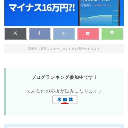
記事内に商品プロモーションを含む場合があります
ブログランキング参加中です！
＼あなたの応援が励みになります／