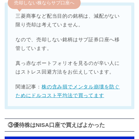
売却しない株ならサブ口座へ
三菱商事など配当目的の銘柄は、減配がない
限り売却は考えていません。
なので、売却しない銘柄はサブ証券口座へ移
管しています。
真っ赤なポートフォリオを見るのが辛い人に
はストレス回避方法をお伝えしています。
関連記事：
株の含み損でメンタル崩壊を防ぐ
ためにドルコスト平均法で買ってます
③優待株はNISA口座で買えばよかった