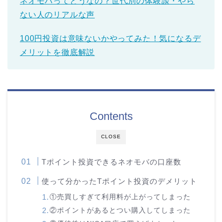
ネオモバってどうなの？世代別の体験談・やら
ない人のリアルな声
100円投資は意味ないかやってみた！気になるデ
メリットを徹底解説
Contents
CLOSE
Tポイント投資できるネオモバの口座数
使って分かったTポイント投資のデメリット
①売買しすぎて利用料が上がってしまった
②ポイントがあるとつい購入してしまった