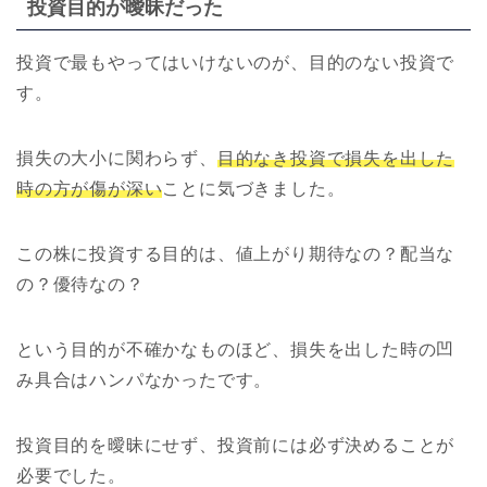
投資目的が曖昧だった
投資で最もやってはいけないのが、目的のない投資で
す。
損失の大小に関わらず、
目的なき投資で損失を出した
時の方が傷が深い
ことに気づきました。
この株に投資する目的は、値上がり期待なの？配当な
の？優待なの？
という目的が不確かなものほど、損失を出した時の凹
み具合はハンパなかったです。
投資目的を曖昧にせず、投資前には必ず決めることが
必要でした。