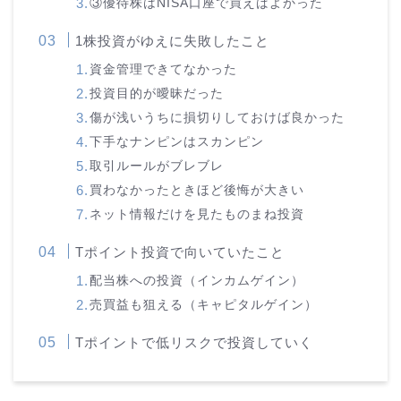
③優待株はNISA口座で買えばよかった
1株投資がゆえに失敗したこと
資金管理できてなかった
投資目的が曖昧だった
傷が浅いうちに損切りしておけば良かった
下手なナンピンはスカンピン
取引ルールがブレブレ
買わなかったときほど後悔が大きい
ネット情報だけを見たものまね投資
Tポイント投資で向いていたこと
配当株への投資（インカムゲイン）
売買益も狙える（キャピタルゲイン）
Tポイントで低リスクで投資していく