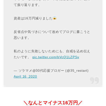
て振り返ります。
資産は16万円減りました
反省点や気づきについて改めてブログに書こうと
思います。
私のように失敗しないためにも、自戒を込め伝え
たいです。
pic.twitter.com/bVcQ1LZPSv
— ソラマメ@30代応援ブロガー (@35_restart)
April 16, 2020
＼なんとマイナス16万円／