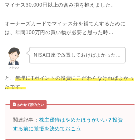
マイナス30,000円以上の含み損を抱えました。
オーナーズカードでマイナス分を補てんするために
は、年間100万円の買い物が必要と思った時…
NISA口座で放置しておけばよかった…
ソラマメ
と、
無理にTポイントの投資にこだわらなければよかっ
たです。
あわせて読みたい
関連記事：
株主優待はやめたほうがいい？投資
する前に覚悟を決めておこう