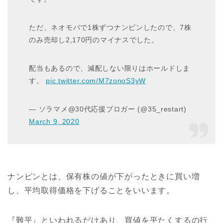
ただ、ネオモバで1株ずつナンピンしたので、7株
のみ売却し2,170円のマイナスでした。
配当もあるので、減配しない限りはホールドしま
す。
pic.twitter.com/M7zonoS3yW
— ソラマメ@30代応援ブロガー (@35_restart)
March 9, 2020
ナンピンとは、保有株の値が下がったときに買い増
し、平均取得価格を下げることをいいます。
『難平』といわれるだけあり、買値を平たくするの行