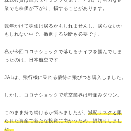
株式投資は購入タイミング次第で、どれだけ有力な企
業でも株価が下がり、損することがあります。
数年かけて株価は戻るかもしれませんし、戻らないか
もしれない中で、撤退する決断も必要です。
私が今回コロナショックで落ちるナイフを掴んでしま
ったのは、日本航空です。
JALは、飛行機に乗れる優待に飛びつき購入しました。
しかし、コロナショックで航空業界は軒並みダウン。
このまま持ち続けるか悩みましたが、
減配リスクと限
られた資産で新たな投資に向かうため、損切りしまし
た。