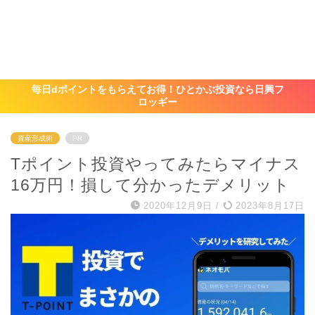
毎日dポイントをもらえてお得！ひとかぶ投資なら日興フ
ロッギー
資産形成術
PR
Tポイント投資やってみたらマイナス
16万円！損して分かったデメリット
2020年12月9日
/
2023年8月17日