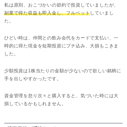
私は原則、おこづかいの節約で投資していましたが、
副業で得た収益も即入金し、フルベット
していまし
た。
ひどい時は、仲間との飲み会代をカードで支払い、一
時的に得た現金を短期投資にブチ込み、大損もこきま
した。
少額投資は1株当たりの金額が少ないので欲しい銘柄に
手を出しやすかったです。
資金管理を怠り次々と購入すると、気づいた時には大
損しているかもしれません。