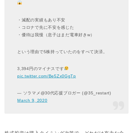
・減配の実績もあり不安
・コロナで先に不安を感じた
・優待は我慢（息子はまだ電車好きw）
という理由で5株持っていたのをすべて決済。
3,394円のマイナスです
pic.twitter.com/Be5Zx0GgTp
— ソラマメ@30代応援ブロガー (@35_restart)
March 9, 2020