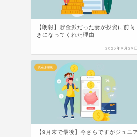
【朗報】貯金派だった妻が投資に前向
きになってくれた理由
2023年9月29
資産形成術
【9月末で最後】今さらですがジュニ