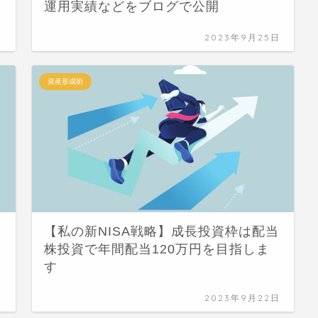
運用実績などをブログで公開
日
2023年9月25日
資産形成術
【私の新NISA戦略】成長投資枠は配当
株投資で年間配当120万円を目指しま
す
日
2023年9月22日