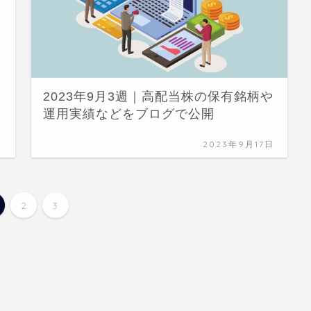
2023年9月3週｜高配当株の保有銘柄や
運用実績などをブログで公開
日
2023年9月17日
2
3