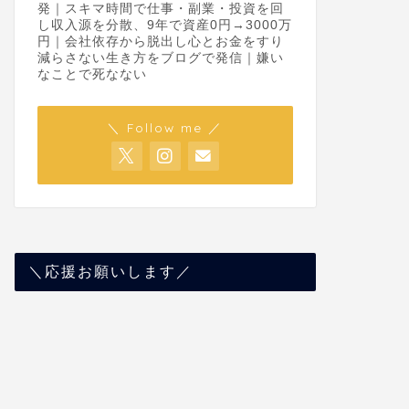
発｜スキマ時間で仕事・副業・投資を回
し収入源を分散、9年で資産0円→3000万
円｜会社依存から脱出し心とお金をすり
減らさない生き方をブログで発信｜嫌い
なことで死なない
＼ Follow me ／
＼応援お願いします／