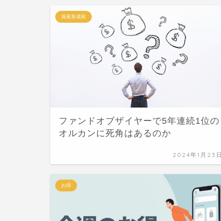
資産形成術
ファンドオブザイヤーで5年連続1位の
オルカンに死角はあるのか
2024年1月23
お得