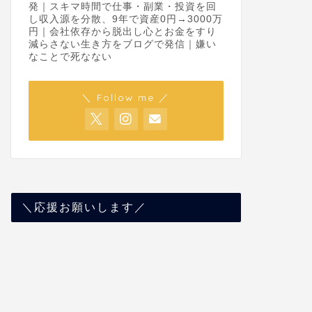
発｜スキマ時間で仕事・副業・投資を回
し収入源を分散、9年で資産0円→3000万
円｜会社依存から脱出し心とお金をすり
減らさない生き方をブログで発信｜嫌い
なことで死なない
＼ Follow me ／
＼応援お願いします／