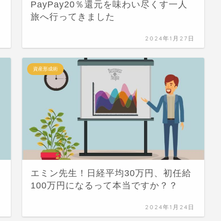
PayPay20％還元を味わい尽くす一人
旅へ行ってきました
日
2024年1月27日
資産形成術
エミン先生！日経平均30万円、初任給
100万円になるって本当ですか？？
日
2024年1月24日