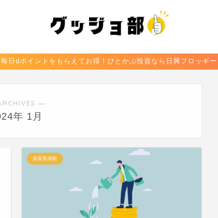
毎日dポイントをもらえてお得！ひとかぶ投資なら日興フロッギー
ARCHIVES ―
024年 1月
資産形成術