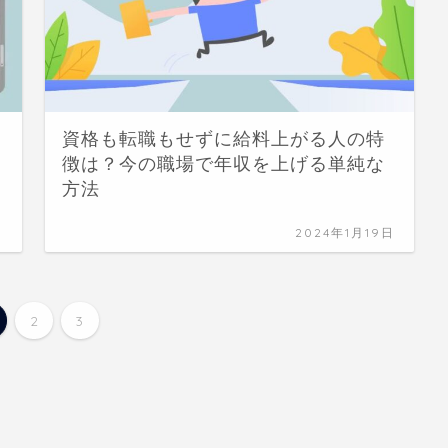
資格も転職もせずに給料上がる人の特
徴は？今の職場で年収を上げる単純な
方法
日
2024年1月19日
2
3