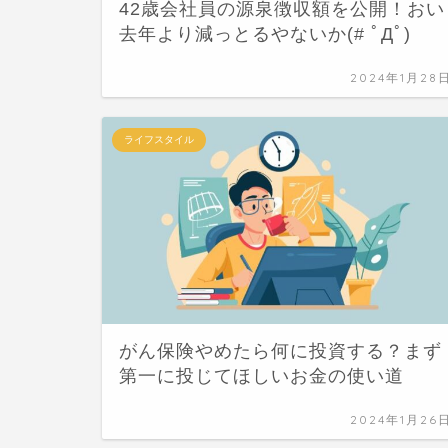
42歳会社員の源泉徴収額を公開！おい
去年より減っとるやないか(# ﾟДﾟ)
2024年1月28
ライフスタイル
がん保険やめたら何に投資する？まず
第一に投じてほしいお金の使い道
2024年1月26