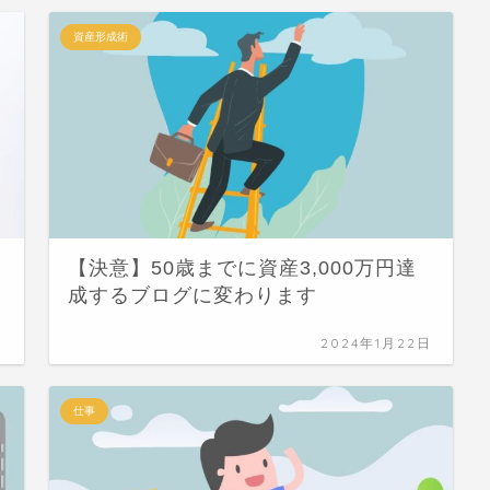
資産形成術
【決意】50歳までに資産3,000万円達
成するブログに変わります
日
2024年1月22日
仕事