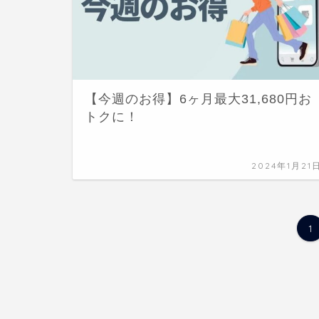
【今週のお得】6ヶ月最大31,680円お
トクに！
2024年1月21
1