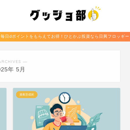
毎日dポイントをもらえてお得！ひとかぶ投資なら日興フロッギー
ARCHIVES ―
025年 5月
資産形成術