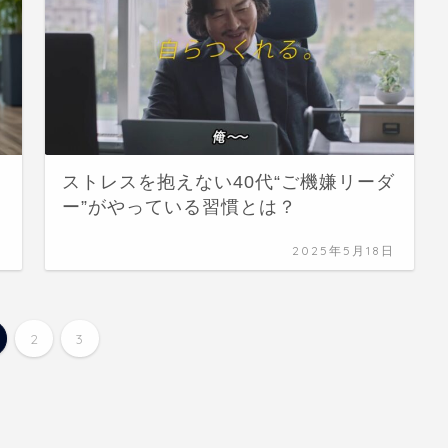
ストレスを抱えない40代“ご機嫌リーダ
ー”がやっている習慣とは？
日
2025年5月18日
2
3