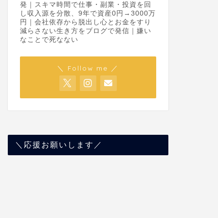
発｜スキマ時間で仕事・副業・投資を回
し収入源を分散、9年で資産0円→3000万
円｜会社依存から脱出し心とお金をすり
減らさない生き方をブログで発信｜嫌い
なことで死なない
＼ Follow me ／
＼応援お願いします／