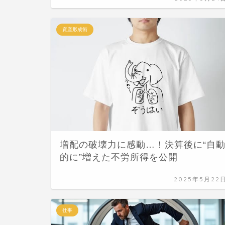
資産形成術
増配の破壊力に感動…！決算後に“自
的に”増えた不労所得を公開
2025年5月22
仕事