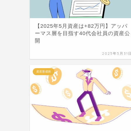
【2025年5月資産は+82万円】アッパ
ーマス層を目指す40代会社員の資産公
開
2025年5月31
資産形成術