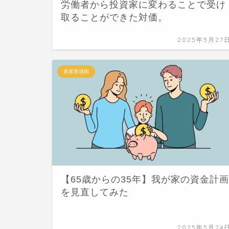
労働者から投資家に変わることで受け
取ることができた対価。
2025年5月27
資産形成術
【65歳からの35年】我が家の資金計画
を見直してみた
2025年5月24