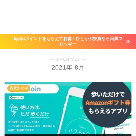
毎日dポイントをもらえてお得！ひとかぶ投資なら日興フ
ロッギー
― ARCHIVES ―
2021年 8月
資産形成術