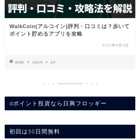
WalkCoin(アルコイン)評判・口コミは？歩いて
ポイント貯めるアプリを攻略
2021年8月2日
HOME
2021年
8月
dポイント投資なら日興フロッギー
初回は30日間無料