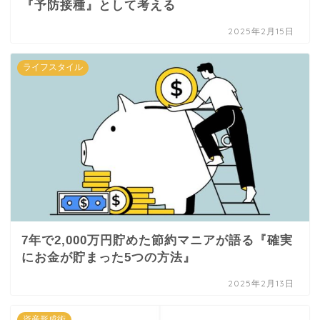
『予防接種』として考える
2025年2月15日
ライフスタイル
7年で2,000万円貯めた節約マニアが語る『確実
にお金が貯まった5つの方法』
2025年2月13日
資産形成術