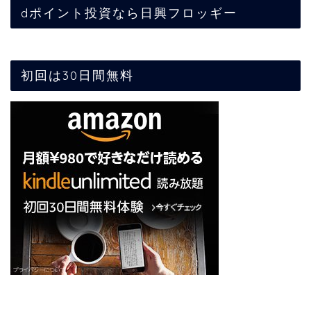
dポイント投資なら日興フロッギー
初回は30日間無料