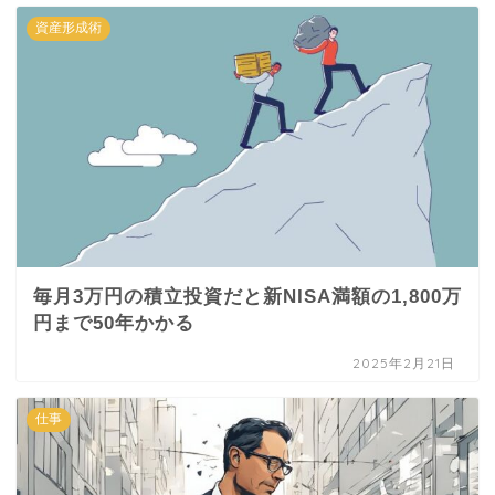
資産形成術
毎月3万円の積立投資だと新NISA満額の1,800万
円まで50年かかる
2025年2月21日
仕事