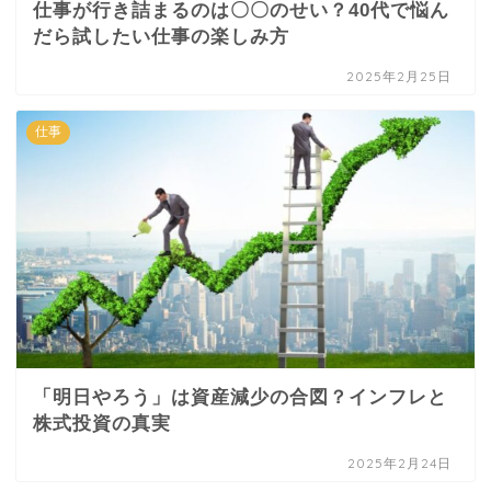
仕事が行き詰まるのは〇〇のせい？40代で悩ん
だら試したい仕事の楽しみ方
2025年2月25日
仕事
「明日やろう」は資産減少の合図？インフレと
株式投資の真実
2025年2月24日