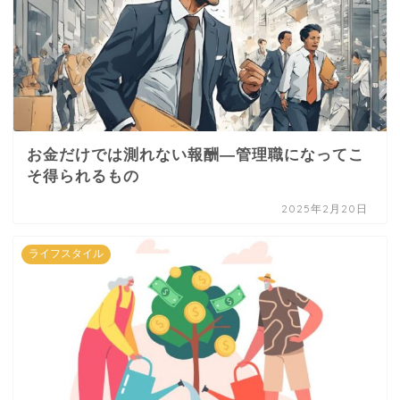
お金だけでは測れない報酬—管理職になってこ
そ得られるもの
2025年2月20日
ライフスタイル