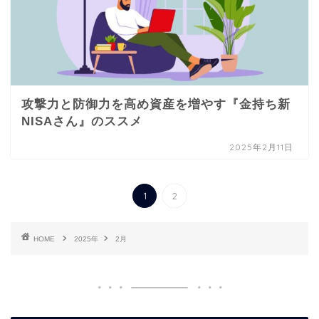
攻撃力と防御力を高め資産を増やす『金持ち新
NISAさん』のススメ
2025年2月11日
1
2
HOME
2025年
2月