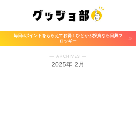
毎日dポイントをもらえてお得！ひとかぶ投資なら日興フ
ロッギー
― ARCHIVES ―
2025年 2月