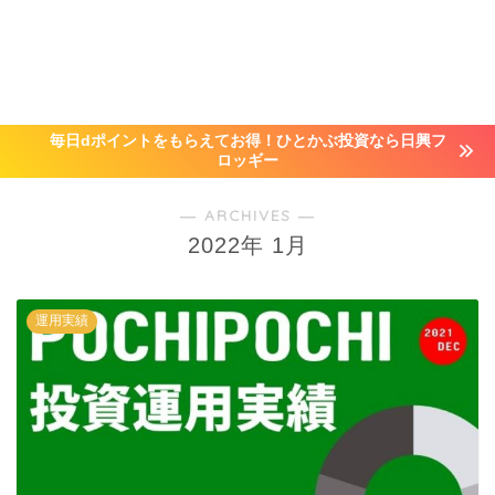
毎日dポイントをもらえてお得！ひとかぶ投資なら日興フ
ロッギー
― ARCHIVES ―
2022年 1月
運用実績