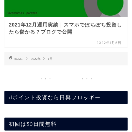
2021年12月運用実績｜スマホでぽちぽち投資し
たら儲かる？ブログで公開
2022年1月6日
HOME
2022年
1月
dポイント投資なら日興フロッギー
初回は30日間無料