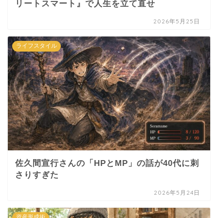
リートスマート』で人生を立て直せ
2026年5月25日
ライフスタイル
佐久間宣行さんの「HPとMP」の話が40代に刺
さりすぎた
2026年5月24日
資産形成術