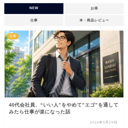
NEW
お得
仕事
本・商品レビュー
仕事
40代会社員、“いい人”をやめて”エゴ”を通して
みたら仕事が楽になった話
2026年5月29日