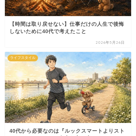
【時間は取り戻せない】仕事だけの人生で後悔
しないために40代で考えたこと
2026年5月26日
ライフスタイル
40代から必要なのは『ルックスマートよりスト