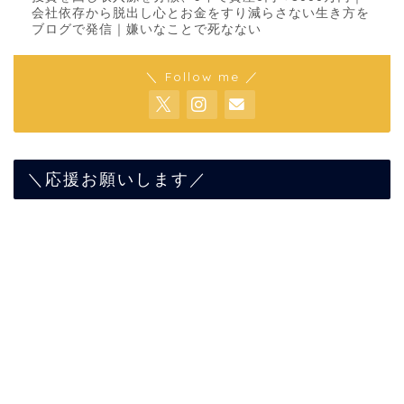
会社依存から脱出し心とお金をすり減らさない生き方を
ブログで発信｜嫌いなことで死なない
＼ Follow me ／
＼応援お願いします／