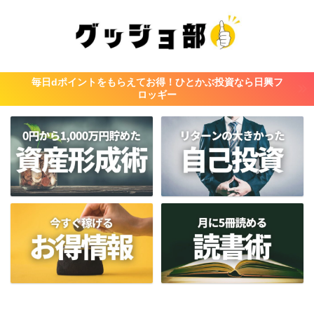
毎日dポイントをもらえてお得！ひとかぶ投資なら日興フ
ロッギー