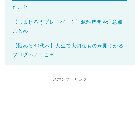
たこと
【しまじろうプレイパーク】混雑時間や注意点
まとめ
【悩める30代へ】人生で大切なものが見つかる
ブログへようこそ
スポンサーリンク