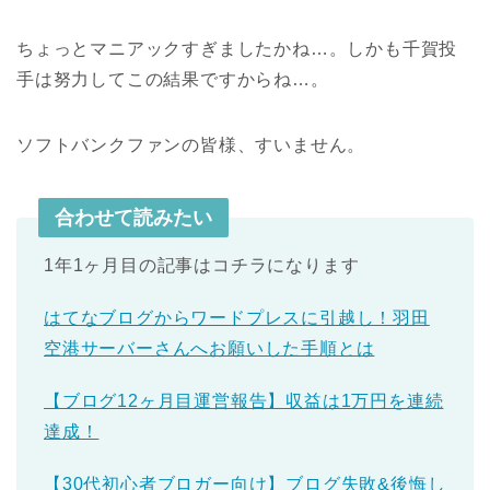
ちょっとマニアックすぎましたかね…。しかも千賀投
手は努力してこの結果ですからね…。
ソフトバンクファンの皆様、すいません。
合わせて読みたい
1年1ヶ月目の記事はコチラになります
はてなブログからワードプレスに引越し！羽田
空港サーバーさんへお願いした手順とは
【ブログ12ヶ月目運営報告】収益は1万円を連続
達成！
【30代初心者ブロガー向け】ブログ失敗&後悔し