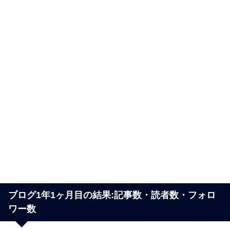
ブログ1年1ヶ月目の結果:記事数・読者数・フォロ
ワー数