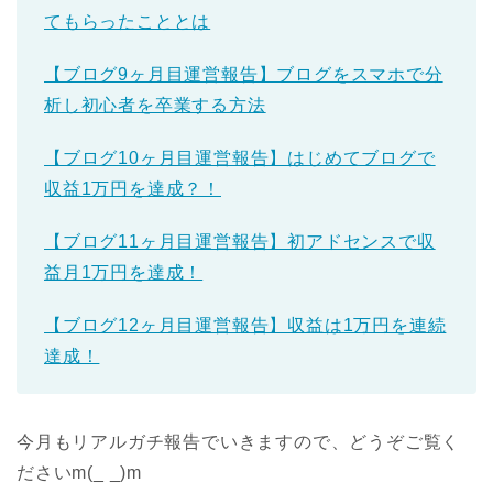
てもらったこととは
【ブログ9ヶ月目運営報告】ブログをスマホで分
析し初心者を卒業する方法
【ブログ10ヶ月目運営報告】はじめてブログで
収益1万円を達成？！
【ブログ11ヶ月目運営報告】初アドセンスで収
益月1万円を達成！
【ブログ12ヶ月目運営報告】収益は1万円を連続
達成！
今月もリアルガチ報告でいきますので、どうぞご覧く
ださいm(_ _)m