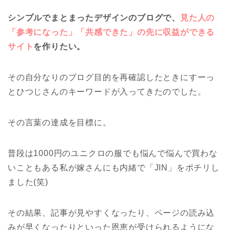
シンプルでまとまったデザインのブログで、
見た人の
「参考になった」「共感できた」の先に収益ができる
サイト
を作りたい。
その自分なりのブログ目的を再確認したときにすーっ
とひつじさんのキーワードが入ってきたのでした。
その言葉の達成を目標に。
普段は1000円のユニクロの服でも悩んで悩んで買わな
いこともある私が嫁さんにも内緒で「JIN」をポチリし
ました(笑)
その結果、記事が見やすくなったり、ページの読み込
みが早くなったりといった恩恵が受けられるようにな