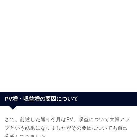
PV増・収益増の要因について
さて、前述した通り今月はPV、収益について大幅アッ
プという結果になりましたがその要因についても自己
分析してみました。