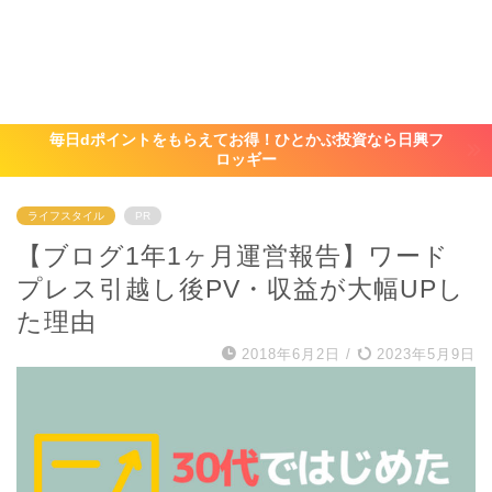
毎日dポイントをもらえてお得！ひとかぶ投資なら日興フ
ロッギー
ライフスタイル
PR
【ブログ1年1ヶ月運営報告】ワード
プレス引越し後PV・収益が大幅UPし
た理由
2018年6月2日
/
2023年5月9日