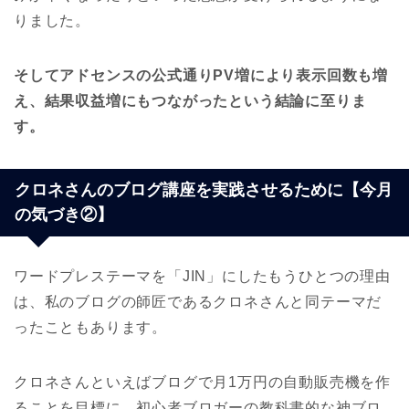
りました。
そしてアドセンスの公式通りPV増により表示回数も増
え、結果収益増にもつながったという結論に至りま
す。
クロネさんのブログ講座を実践させるために【今月
の気づき②】
ワードプレステーマを「JIN」にしたもうひとつの理由
は、私のブログの師匠であるクロネさんと同テーマだ
ったこともあります。
クロネさんといえばブログで月1万円の自動販売機を作
ることを目標に、初心者ブロガーの教科書的な神ブロ