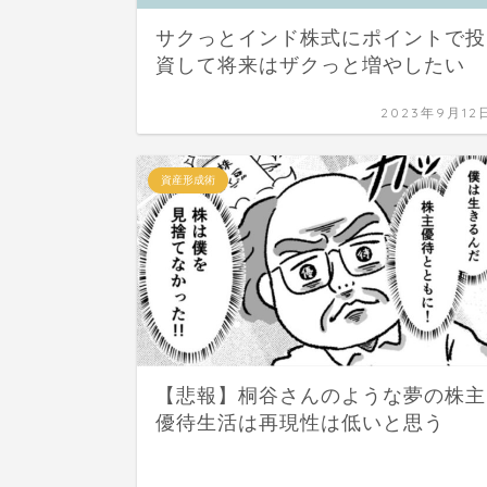
サクっとインド株式にポイントで投
資して将来はザクっと増やしたい
2023年9月12
資産形成術
【悲報】桐谷さんのような夢の株主
優待生活は再現性は低いと思う