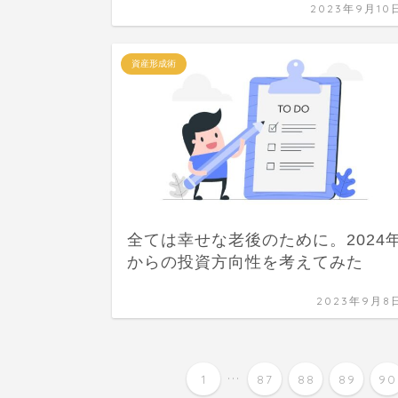
2023年9月10
資産形成術
全ては幸せな老後のために。2024
からの投資方向性を考えてみた
2023年9月8
...
1
87
88
89
90