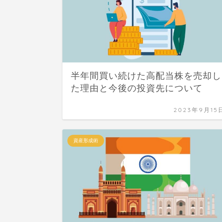
半年間買い続けた高配当株を売却し
た理由と今後の投資先について
2023年9月15
資産形成術