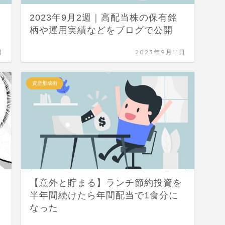
2023年9月2週｜高配当株の保有銘
柄や運用実績などをブログで公開
日
2023年9月11日
資産形成術
【意外と貯まる】ランチ節約投資を
半年間続けたら年間配当で1食分に
なった