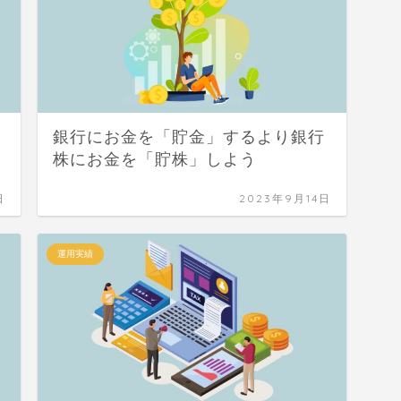
銀行にお金を「貯金」するより銀行
株にお金を「貯株」しよう
日
2023年9月14日
運用実績