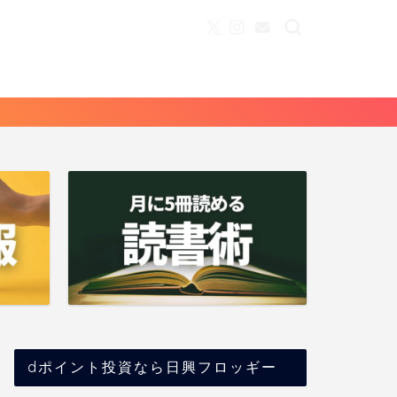
dポイント投資なら日興フロッギー