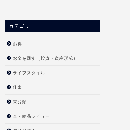
next
カテゴリー
お得
お金を回す（投資・資産形成）
ライフスタイル
仕事
未分類
本・商品レビュー