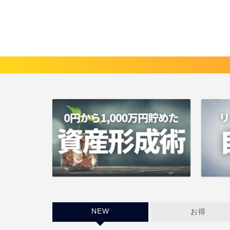
NEW
お得