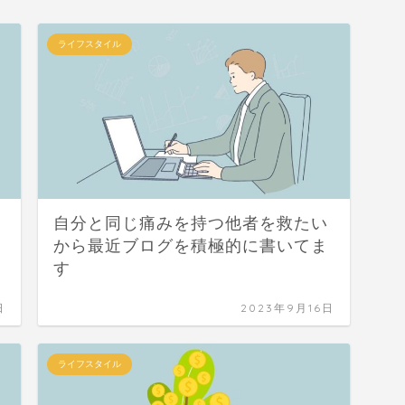
ライフスタイル
自分と同じ痛みを持つ他者を救たい
から最近ブログを積極的に書いてま
す
日
2023年9月16日
ライフスタイル