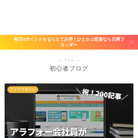
毎日dポイントをもらえてお得！ひとかぶ投資なら日興フ
ロッギー
― TAG ―
初心者ブログ
ライフスタイル