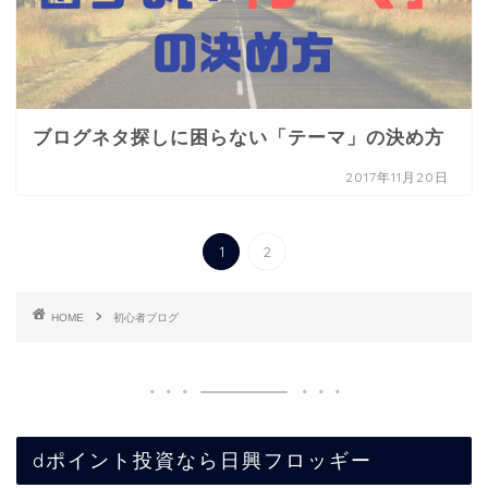
ブログネタ探しに困らない「テーマ」の決め方
2017年11月20日
1
2
HOME
初心者ブログ
dポイント投資なら日興フロッギー