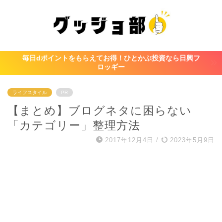
毎日dポイントをもらえてお得！ひとかぶ投資なら日興フ
ロッギー
ライフスタイル
PR
【まとめ】ブログネタに困らない
「カテゴリー」整理方法
2017年12月4日
/
2023年5月9日