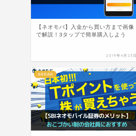
【ネオモバ】入金から買い方まで画像
で解説！3タップで簡単購入しよう
2019年4月23
資産形成術