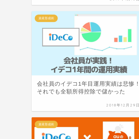
資産形成術
会社員のイデコ1年目運用実績は悲惨
それでも全額所得控除で儲かった
2018年12月29
資産形成術