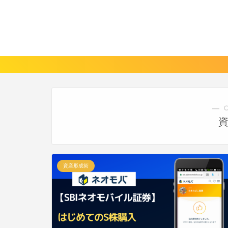
― 
資産形成術