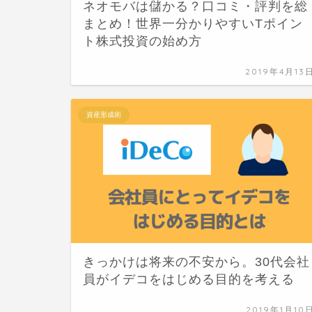
ネオモバは儲かる？口コミ・評判を総
まとめ！世界一分かりやすいTポイン
ト株式投資の始め方
2019年4月13
資産形成術
きっかけは将来の不安から。30代会社
員がイデコをはじめる目的を考える
2019年1月10