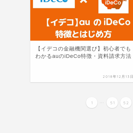
【イデコの金融機関選び】初心者でも
わかるauのiDeCo特徴・資料請求方法
2018年12月13
...
1
51
52