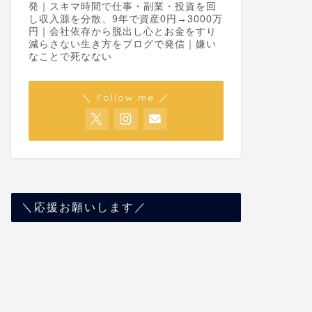
発｜スキマ時間で仕事・副業・投資を回
し収入源を分散、9年で資産0円→3000万
円｜会社依存から脱出し心とお金をすり
減らさない生き方をブログで発信｜嫌い
なことで死なない
＼ Follow me ／
＼応援お願いします／