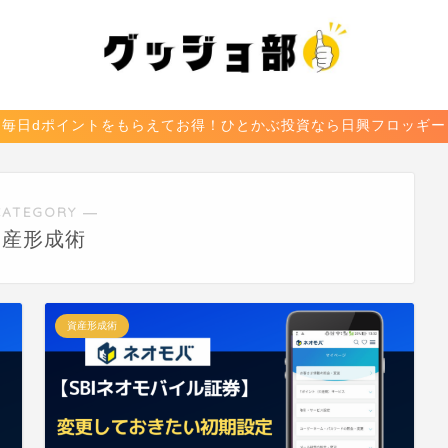
毎日dポイントをもらえてお得！ひとかぶ投資なら日興フロッギー
CATEGORY ―
資産形成術
資産形成術