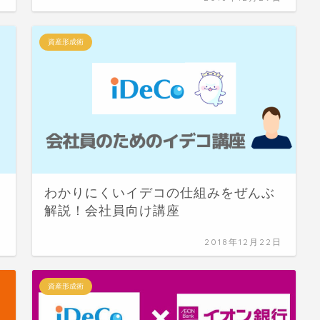
資産形成術
！
わかりにくいイデコの仕組みをぜんぶ
解説！会社員向け講座
日
2018年12月22日
資産形成術