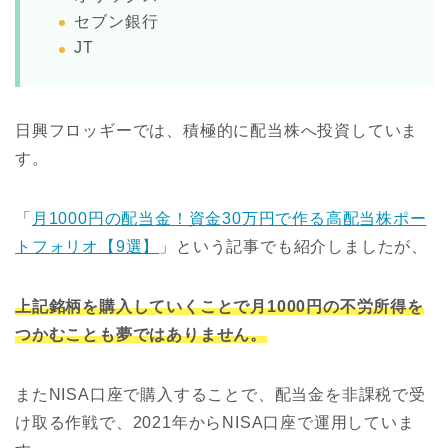
セブン銀行
JT
日興フロッギーでは、積極的に配当株へ投資していま
す。
「
月1000円の配当金！資金30万円で作る高配当株ポー
トフォリオ【9選】
」という記事でも紹介しましたが、
上記銘柄を購入していくことで月1000円の不労所得を
つかむことも夢ではありません。
またNISA口座で購入することで、配当金を非課税で受
け取る作戦で、2021年からNISA口座で運用していま