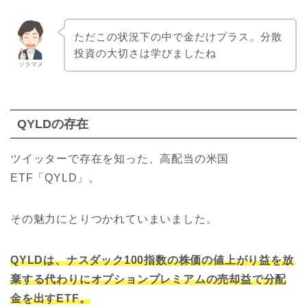
ただこの状況下の中で金だけプラス。分散
投資の大切さは学びましたね
ソラマメ
QYLDの存在
ツイッターで存在を知った、高配当の米国
ETF「QYLD」。
その魅力にとりつかれていまいました。
QYLDは、ナスダック100指数の株価の値上がり益を放
棄する代わりにオプションプレミアムの売却益で分配
金を出すETF。