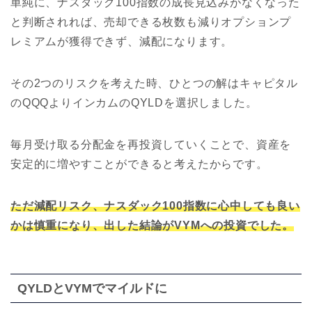
単純に、ナスダック100指数の成長見込みがなくなった
と判断されれば、売却できる枚数も減りオプションプ
レミアムが獲得できず、減配になります。
その2つのリスクを考えた時、ひとつの解はキャピタル
のQQQよりインカムのQYLDを選択しました。
毎月受け取る分配金を再投資していくことで、資産を
安定的に増やすことができると考えたからです。
ただ減配リスク、ナスダック100指数に心中しても良い
かは慎重になり、出した結論がVYMへの投資でした。
QYLDとVYMでマイルドに