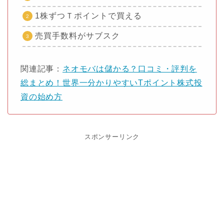
1株ずつＴポイントで買える
売買手数料がサブスク
関連記事：
ネオモバは儲かる？口コミ・評判を
総まとめ！世界一分かりやすいTポイント株式投
資の始め方
スポンサーリンク