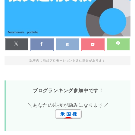
記事内に商品プロモーションを含む場合があります
ブログランキング参加中です！
＼あなたの応援が励みになります／