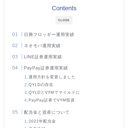
Contents
CLOSE
日興フロッギー運用実績
ネオモバ運用実績
LINE証券運用実績
PayPay証券運用実績
運用方針を変更しました
QYLDの存在
QYLDとVYMでマイルドに
PayPay証券でVYM投資
配当金と資産について
2022年配当金