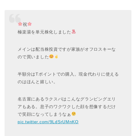
祝
極楽湯を単元株化しました
メインは配当株投資ですが家族がオフロスキーな
ので買いました
半額分はTポイントでの購入。現金代わりに使える
のはほんと嬉しい。
名古屋にあるラクスパはこんなグランピングエリ
アもある。息子のワクワクした顔を想像するだけ
で笑顔になってしまうなぁ
pic.twitter.com/9LdSrUMnKO