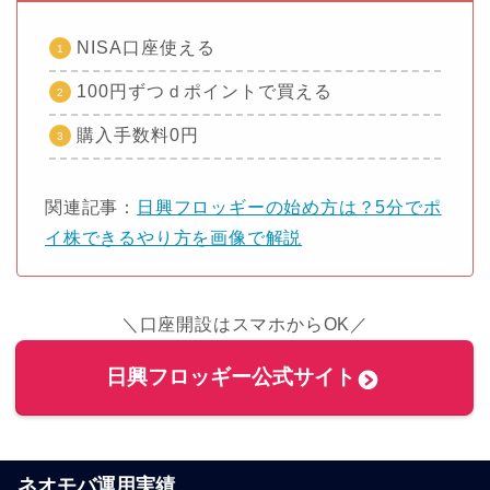
NISA口座使える
100円ずつｄポイントで買える
購入手数料0円
関連記事：
日興フロッギーの始め方は？5分でポ
イ株できるやり方を画像で解説
＼口座開設はスマホからOK／
日興フロッギー公式サイト
ネオモバ運用実績