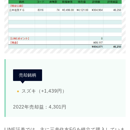
売却銘柄
スズキ（+1,439円）
2022年売却益：4,301円
LINE証券では、主に三井住友FGを積立て購入していま