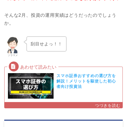
そんな2月、投資の運用実績はどうだったのでしょう
か。
刮目せよっ！！
ソラマメ
スマホ証券おすすめの選び方を
解説！メリットを駆使した初心
者向け投資法