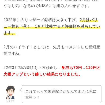
やはり気になるのでNISAには組み入れせずです。
2022年に入りマザーズ銘柄は大きく下げ、
2月はバリ
ュー株も下落し、1月と比較すると評価額を減らしてい
ます。
2月のハイライトとしては、先月もコメントした稲畑産
業ですね。
22年3月期の業績を上方修正し、
配当も70円→110円と
大幅アップという嬉しい結果になりました。
これでもって累進配当だなんてまさに鬼に
金棒っ！
ソラマメ