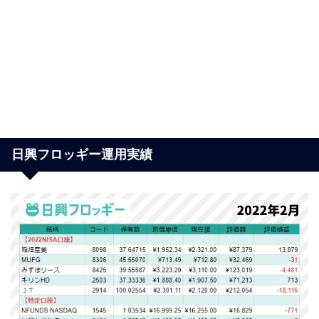
日興フロッギー運用実績