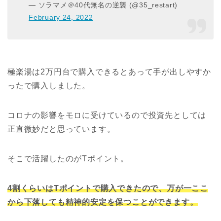
— ソラマメ＠40代無名の逆襲 (@35_restart)
February 24, 2022
極楽湯は2万円台で購入できるとあって手が出しやすか
ったで購入しました。
コロナの影響をモロに受けているので投資先としては
正直微妙だと思っています。
そこで活躍したのがTポイント。
4割くらいはTポイントで購入できたので、万が一ここ
から下落しても精神的安定を保つことができます。