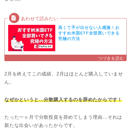
高くて手が出せない人感激！お
すすめ米国ETF全部買いできる
究極の方法
2月を終えてこの成績、2月はほとんど購入していませ
ん。
なぜかというと…分散購入するのを辞めたからです！
たった一ヶ月で分散投資を辞めてしまう理由…それは
新たな出会いがあったからです。