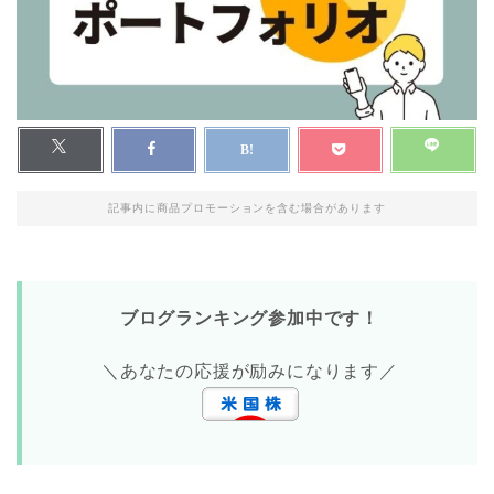
記事内に商品プロモーションを含む場合があります
ブログランキング参加中です！
＼あなたの応援が励みになります／