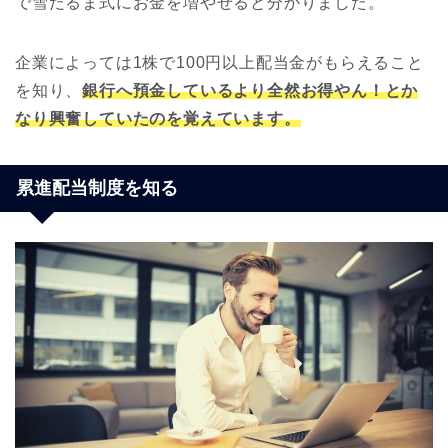
で雪だるま式にお金を増やせると分かりました。
企業によっては1株で100円以上配当金がもらえること
を知り、
銀行へ預金しているより全然お得やん！とか
なり興奮していたのを覚えています。
累進配当制度を知る