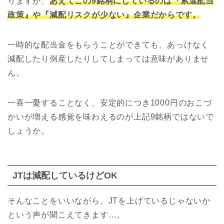
りますが、
あえてこの9銘柄にしているのは『累進配当
政策』や『減配リスクが少ない』企業だからです。
一時的な配当金をもらうことができても、あっけなく
減配したり倒産したりしてしまっては意味がありませ
ん。
一喜一憂することなく、安定的につき1000円のおこづ
かいが増える感覚を味わえるのが上記9銘柄ではないで
しょうか。
JTは減配しているけどOK
そんなことをいいながら、JTを上げているじゃないか
という声が聞こえてきます…。