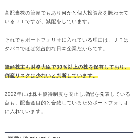
高配当株の筆頭でもあり何かと個人投資家を賑わせて
いるＪＴですが、減配をしています。
それでもポートフォリオに入れている理由は、ＪＴは
タバコでほぼ独占的な日本企業だからです。
筆頭株主も財務大臣で30％以上の株を保有しており、
倒産リスクは少ないと判断しています。
2022年には株主優待制度を廃止し増配を発表している
点も、配当金目的と合致しているためポートフォリオ
に入れています。