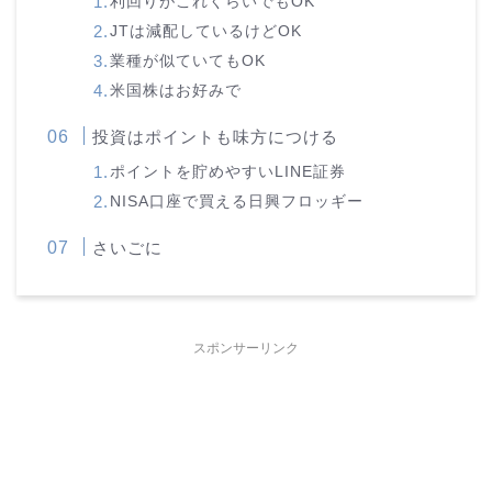
利回りがこれくらいでもOK
JTは減配しているけどOK
業種が似ていてもOK
米国株はお好みで
投資はポイントも味方につける
ポイントを貯めやすいLINE証券
NISA口座で買える日興フロッギー
さいごに
スポンサーリンク