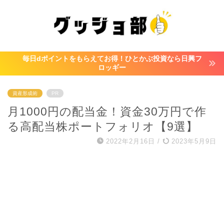
毎日dポイントをもらえてお得！ひとかぶ投資なら日興フ
ロッギー
資産形成術
PR
月1000円の配当金！資金30万円で作
る高配当株ポートフォリオ【9選】
2022年2月16日
/
2023年5月9日