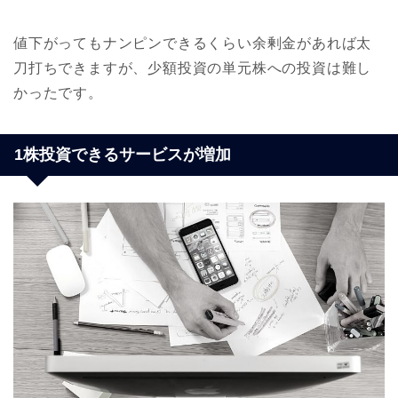
値下がってもナンピンできるくらい余剰金があれば太
刀打ちできますが、少額投資の単元株への投資は難し
かったです。
1株投資できるサービスが増加