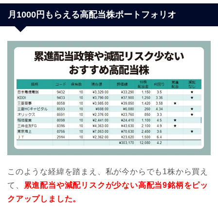
月1000円もらえる高配当株ポートフォリオ
このような経緯を踏まえ、私が今からでも1株から買え
て、
累進配当や減配リスクが少ない高配当9銘柄をピッ
クアップしました。