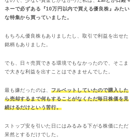
なので、少ない資金しかなかった私は、
Zaiとか日経マ
ネーで必ずある『10万円以内で買える優良株』みたい
な特集から買っていました。
もちろん優良株もありましたし、取引で利益を出せた
銘柄もありました。
でも、日々売買できる環境でもなかったので、そこま
で大きな利益を出すことはできませんでした。
最も嫌だったのは、
フルベットしていたので購入した
ら売却するまで何もすることがなくただ毎日株価を見
続けるだけという苦行。
ストップ安を引いた日にはみるみる下がる株価にただ
呆然とするだけでした。