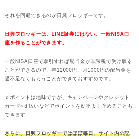
それを回避できるのが日興フロッギーです。
日興フロッギーは、LINE証券にはない、一般NISA口
座を作ることができます。
一般NISA口座で取引すれば配当金が非課税で受け取る
ことができるので、年12000円、月1000円の配当金を
過不足なくもらうことができておすすめです。
ｄポイントは地味ですが、キャンペーンやクレジット
カード×ｄ払いなどでポイントを効率よく貯めることも
できます。
さらに、日興フロッギーではほぼ毎日、サイト内の記