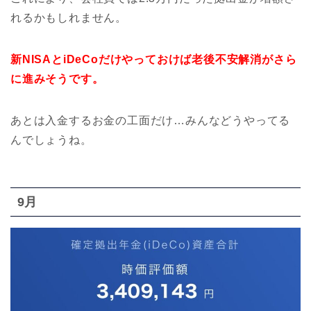
れるかもしれません。
新NISAとiDeCoだけやっておけば老後不安解消がさら
に進みそうです。
あとは入金するお金の工面だけ…みんなどうやってる
んでしょうね。
9月