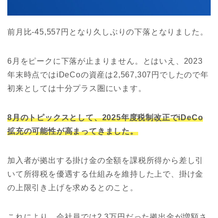
前月比-45,557円となり久しぶりの下落となりました。
6月をピークに下落が止まりません。とはいえ、2023
年末時点ではiDeCoの資産は2,567,307円でしたので年
初来としては十分プラス圏にいます。
8月のトピックスとして、2025年度税制改正でiDeCo
拡充の可能性が高まってきました。
加入者が拠出する掛け金の全額を課税所得から差し引
いて所得税を優遇する仕組みを維持した上で、掛け金
の上限引き上げを求めるとのこと。
これにより、会社員では2.3万円だった拠出金が増額さ