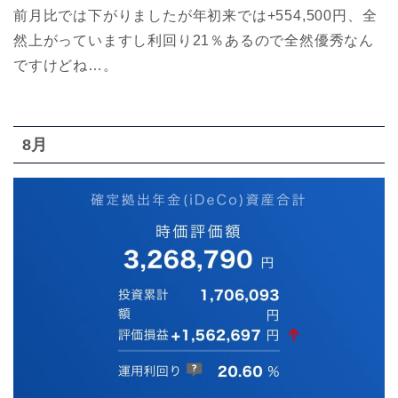
前月比では下がりましたが年初来では+554,500円、全
然上がっていますし利回り21％あるので全然優秀なん
ですけどね…。
8月