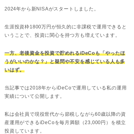
2024年から新NISAがスタートしました。
生涯投資枠1800万円が恒久的に非課税で運用できると
いうことで、投資に関心を持つ方も増えています。
一方、老後資金を投資で貯めれるiDeCoも「やったほ
うがいいのかな？」と疑問や不安を感じている人も多
いはず。
当記事では2018年からiDeCoで運用している私の運用
実績について公開します。
私は会社員で現役世代から節税しながら60歳以降の資
産運用ができるiDeCoを毎月満額（23,000円）を積立
投資しています。