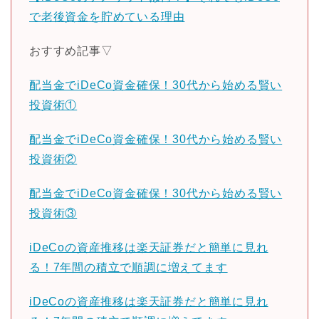
で老後資金を貯めている理由
おすすめ記事▽
配当金でiDeCo資金確保！30代から始める賢い
投資術①
配当金でiDeCo資金確保！30代から始める賢い
投資術②
配当金でiDeCo資金確保！30代から始める賢い
投資術③
iDeCoの資産推移は楽天証券だと簡単に見れ
る！7年間の積立で順調に増えてます
iDeCoの資産推移は楽天証券だと簡単に見れ