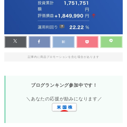
記事内に商品プロモーションを含む場合があります
ブログランキング参加中です！
＼あなたの応援が励みになります／