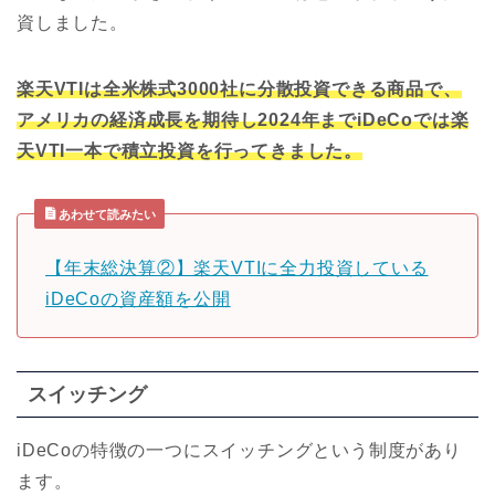
資しました。
楽天VTIは全米株式3000社に分散投資できる商品で、
アメリカの経済成長を期待し2024年までiDeCoでは楽
天VTI一本で積立投資を行ってきました。
あわせて読みたい
【年末総決算②】楽天VTIに全力投資している
iDeCoの資産額を公開
スイッチング
iDeCoの特徴の一つにスイッチングという制度があり
ます。