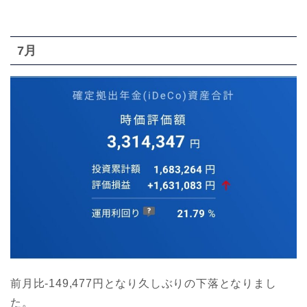
7月
前月比-149,477円となり久しぶりの下落となりまし
た。