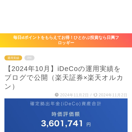
毎日dポイントをもらえてお得！ひとかぶ投資なら日興フ
ロッギー
運用実績
PR
【2024年10月】iDeCoの運用実績を
ブログで公開（楽天証券×楽天オルカ
ン）
2024年11月2日
/
2024年11月2日