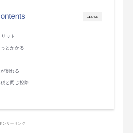
ontents
CLOSE
メリット
ずっとかかる
本が割れる
納税と同じ控除
ポンサーリンク