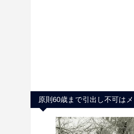
原則60歳まで引出し不可は