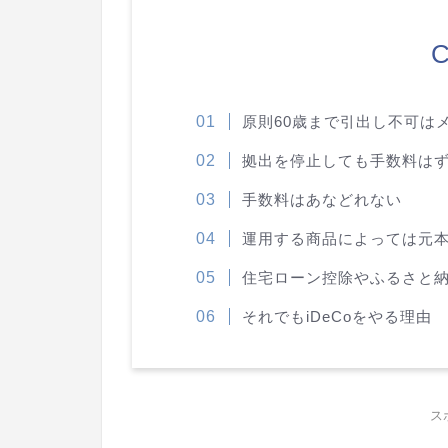
C
原則60歳まで引出し不可は
拠出を停止しても手数料は
手数料はあなどれない
運用する商品によっては元
住宅ローン控除やふるさと
それでもiDeCoをやる理由
ス