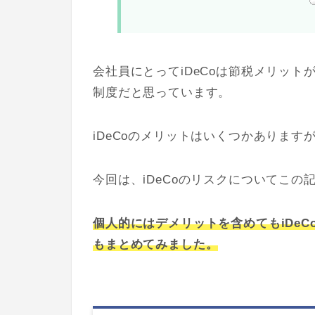
会社員にとってiDeCoは節税メリッ
制度だと思っています。
iDeCoのメリットはいくつかあります
今回は、iDeCoのリスクについてこの
個人的にはデメリットを含めてもiDe
もまとめてみました。