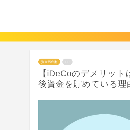
資産形成術
PR
【iDeCoのデメリット
後資金を貯めている理