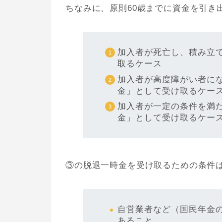
ちなみに、原則60歳までに資金を引き
加入者が死亡し、積み立
取るケース
加入者が高度障がい者に
金」として受け取るケー
加入者が一定の条件を満
金」として受け取るケー
③の脱退一時金を受け取るための条件
自営業者など（国民年金
あること