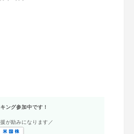
ンキング参加中です！
応援が励みになります／