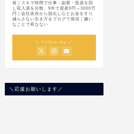
発｜スキマ時間で仕事・副業・投資を回
し収入源を分散、9年で資産0円→3000万
円｜会社依存から脱出し心とお金をすり
減らさない生き方をブログで発信｜嫌い
なことで死なない
＼ Follow me ／
＼応援お願いします／