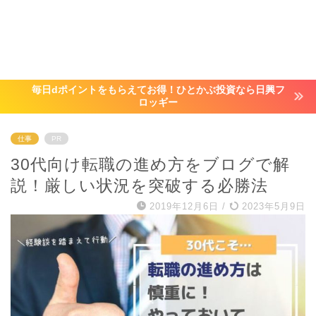
毎日dポイントをもらえてお得！ひとかぶ投資なら日興フ
ロッギー
仕事
PR
30代向け転職の進め方をブログで解
説！厳しい状況を突破する必勝法
2019年12月6日
/
2023年5月9日