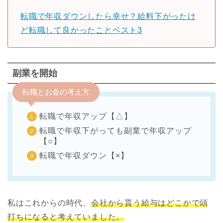
転職で年収ダウンしたら幸せ？給料下がったけ
ど転職して良かったことベスト3
副業を開始
転職とお金の考え方
転職で年収アップ【△】
転職で年収下がっても副業で年収アップ
【○】
転職で年収ダウン【×】
私は
これからの時代、
会社から貰う給与はどこかで頭
打ちになると考えていました。