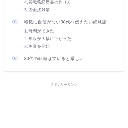
④職務経歴書の作り方
⑤面接対策
転職に自信がない30代へ伝えたい経験談
時間ができた
年収が大幅に下がった
副業を開始
30代の転職はブレると厳しい
スポンサーリンク