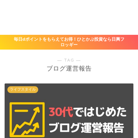
毎日dポイントをもらえてお得！ひとかぶ投資なら日興フ
ロッギー
― TAG ―
ブログ運営報告
ライフスタイル