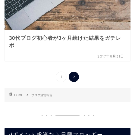
30代ブログ初心者が3ヶ月続けた結果をガチレ
ポ
2017年8月31日
1
2
HOME
ブログ運営報告
dポイント投資なら日興フロッギー