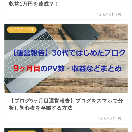
収益1万円を達成？！
2018年3月3日
ライフスタイル
【ブログ9ヶ月目運営報告】ブログをスマホで分
析し初心者を卒業する方法
2018年2月1日