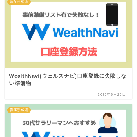
資産形成術
WealthNavi(ウェルスナビ)口座登録に失敗しな
い準備物
2018年8月28日
資産形成術