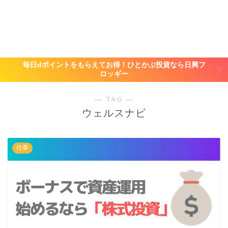
毎日dポイントをもらえてお得！ひとかぶ投資なら日興フ
ロッギー
― TAG ―
ウェルスナビ
仕事