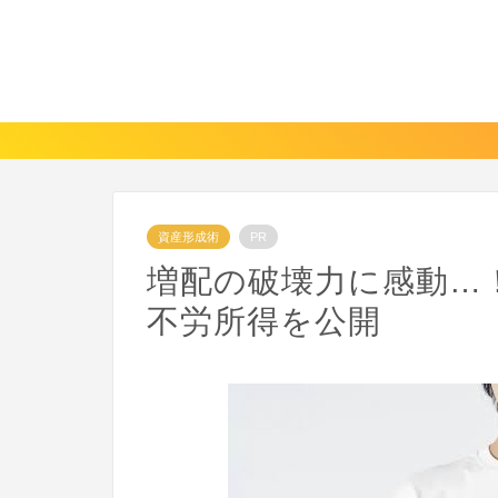
資産形成術
PR
増配の破壊力に感動…！
不労所得を公開