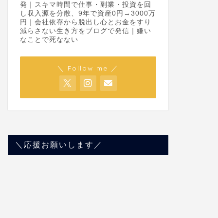
発｜スキマ時間で仕事・副業・投資を回
し収入源を分散、9年で資産0円→3000万
円｜会社依存から脱出し心とお金をすり
減らさない生き方をブログで発信｜嫌い
なことで死なない
＼ Follow me ／
＼応援お願いします／