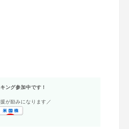
ンキング参加中です！
応援が励みになります／