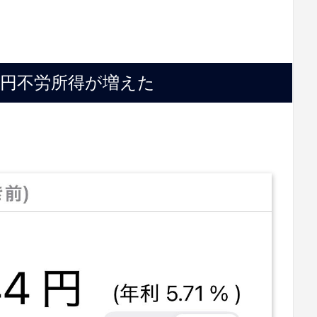
25円不労所得が増えた