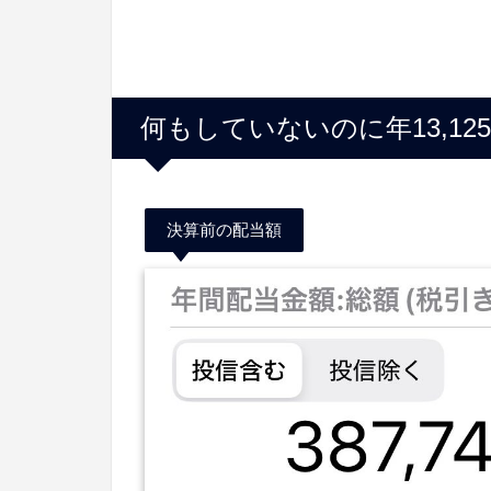
何もしていないのに年13,1
決算前の配当額