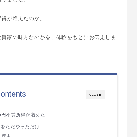
所得が増えたのか。
投資家の味方なのかを、体験をもとにお伝えしま
ontents
CLOSE
25円不労所得が増えた
とをただやっただけ
た理由