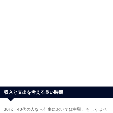
収入と支出を考える良い時期
30代・40代の人なら仕事においては中堅、もしくはベ