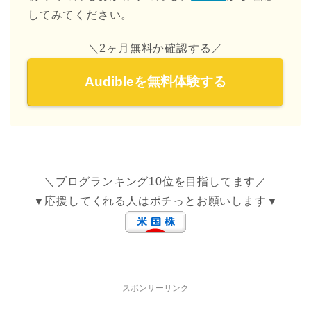
してみてください。
＼2ヶ月無料か確認する／
Audibleを無料体験する
＼ブログランキング10位を目指してます／
▼応援してくれる人はポチっとお願いします▼
スポンサーリンク