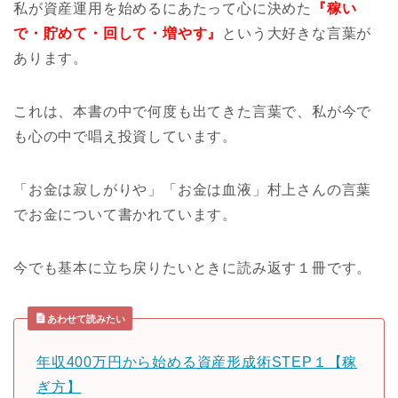
私が資産運用を始めるにあたって心に決めた
『稼い
で・貯めて・回して・増やす』
という大好きな言葉が
あります。
これは、本書の中で何度も出てきた言葉で、私が今で
も心の中で唱え投資しています。
「お金は寂しがりや」「お金は血液」村上さんの言葉
でお金について書かれています。
今でも基本に立ち戻りたいときに読み返す１冊です。
あわせて読みたい
年収400万円から始める資産形成術STEP１【稼
ぎ方】