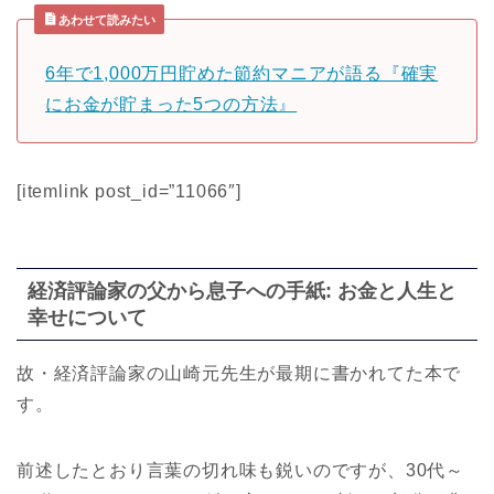
あわせて読みたい
6年で1,000万円貯めた節約マニアが語る『確実
にお金が貯まった5つの方法』
[itemlink post_id=”11066″]
経済評論家の父から息子への手紙: お金と人生と
幸せについて
故・経済評論家の山崎元先生が最期に書かれてた本で
す。
前述したとおり言葉の切れ味も鋭いのですが、30代～