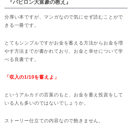
『バビロン大富豪の教え』
分厚い本ですが、マンガなので気にせず読むことがで
きる一冊です。
とてもシンプルですがお金を蓄える方法からお金を増
やす方法までが書かれており、お金と幸せについて学
べる良書です。
「収入の1/10を蓄えよ」
というアルカドの言葉のもと、お金を蓄え投資をして
いる人も多いのではないでしょうか。
ストーリー仕立ての内容なので飽きません。