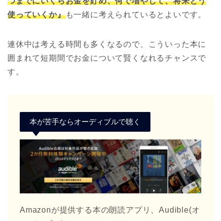
つまでにいくらお金を貯め、何で増やして、将来どう
使っていくか』
も一緒に考えられているとよいです。
連休中は考える時間も多くなるので、こういった本に
囲まれて短期間でお金について賢くなれるチャンスで
す。
本が苦手ならオーディブルで聴く
Amazonが提供する本の朗読アプリ、Audible(オ