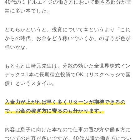
40代のミドルエイジの働き方において刺さる部分が非
常に多い本でした。
どちらかというと、投資について本というより「これ
からの時代、お金をどう稼いでいくか」のほうが色が
強いかな。
もともと山崎元先生は、分散の効いた全世界株式イン
デックス1本に長期積立投資でOK（リスクヘッジで国
債）というスタイル。
入金力が上がれば早く多くリターンが期待できるの
で、お金の稼ぎ方に寄るのも分かります。
内容は息子に向けた本なので仕事の選び方や働き方に
ついての内容が多いですが、40代以降の働き方につい