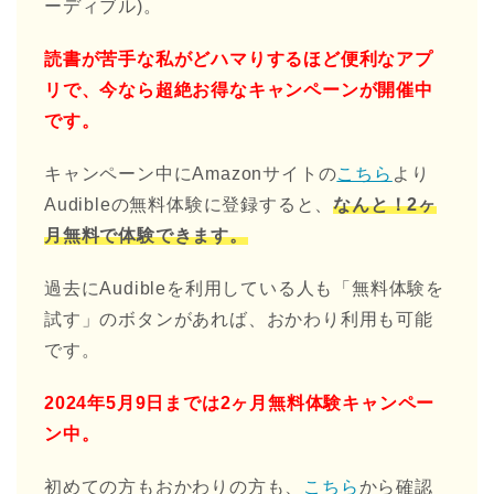
ーディブル)。
読書が苦手な私がどハマりするほど便利なアプ
リで、今なら超絶お得なキャンペーンが開催中
です。
キャンペーン中にAmazonサイトの
こちら
より
Audibleの無料体験に登録すると、
なんと！2ヶ
月無料で体験できます。
過去にAudibleを利用している人も「無料体験を
試す」のボタンがあれば、おかわり利用も可能
です。
2024年5月9日までは2ヶ月無料体験キャンペー
ン中。
初めての方もおかわりの方も、
こちら
から確認