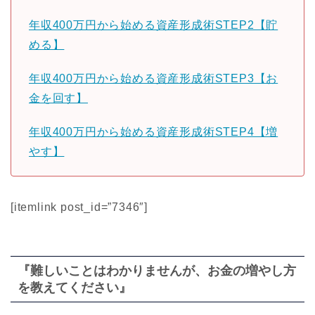
年収400万円から始める資産形成術STEP2【貯
める】
年収400万円から始める資産形成術STEP3【お
金を回す】
年収400万円から始める資産形成術STEP4【増
やす】
[itemlink post_id=”7346″]
『難しいことはわかりませんが、お金の増やし方
を教えてください』