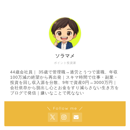
ソラマメ
ポイント投資家
44歳会社員｜ 35歳で管理職→過労とうつで退職、年収
100万減の絶望から再出発｜スキマ時間で仕事・副業・
投資を回し収入源を分散、9年で資産0円→3000万円｜
会社依存から脱出し心とお金をすり減らさない生き方を
ブログで発信｜嫌いなことで死なない
＼ Follow me ／