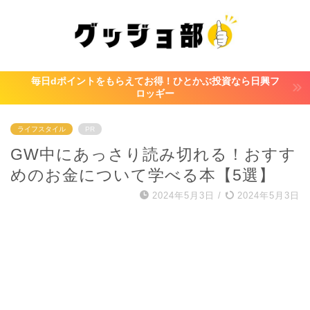
毎日dポイントをもらえてお得！ひとかぶ投資なら日興フ
ロッギー
ライフスタイル
PR
GW中にあっさり読み切れる！おすす
めのお金について学べる本【5選】
2024年5月3日
/
2024年5月3日