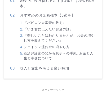
GW中に読み切れるおすすめの「お金の勉強
本」
おすすめのお金勉強本【5選考】
『バビロン大富豪の教え』
『いま君に伝えたいお金の話』
『難しいことはわかりませんが、お金の増や
し方を教えてください』
ジェイソン流お金の増やし方
経済評論家の父から息子への手紙: お金と人
生と幸せについて
収入と支出を考える良い時期
スポンサーリンク