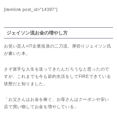
[itemlink post_id=”14397″]
ジェイソン流お金の増やし方
お笑い芸人×IT企業役員の二刀流、厚切りジェイソン氏
が書いた本。
さぞ派手な人生を送ってきたんだろうなと思ったので
すが、これまでも今も節約生活をしてFIREできている
状態だと知りました。
「お父さんはお金を稼ぐ、お母さんはクーポンや安い
店で買い物してお金を増やしている」