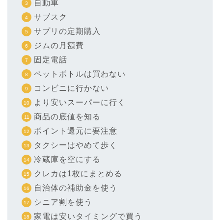
自動車
サブスク
サプリの定期購入
ジムの月額費
固定電話
ペットボトルは買わない
コンビニに行かない
より安いスーパーに行く
商品の底値を知る
ポイント還元に要注意
タクシーはやめて歩く
冷蔵庫を空にする
クレカは1枚にまとめる
自治体の補助金を使う
シニア割を使う
家電は安いタイミングで買う