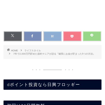
HOME
ライフスタイル
7年で2,000万円貯めた節約マニアが語る『確実にお金が貯まった5つの方法』
dポイント投資なら日興フロッギー