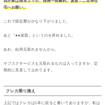
我が家は格安スマホ、保険一部解約、賃貸→二世帯住
宅へお願い。
これで固定費がかなり下がりました。
あと『●●放題』というのを辞めました。
あれ、結局元取れませんから。
サブスクサービスも元取れるものは入ってますが、定
期的に見直して止めてます。
クレカ乗り換え
上記ではクレカは1本に絞ると書いてありますが、私は