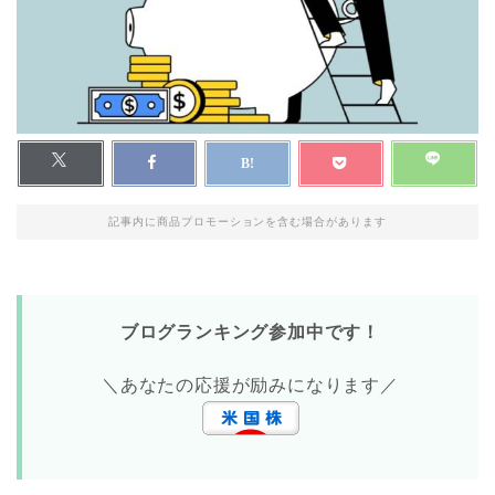
記事内に商品プロモーションを含む場合があります
ブログランキング参加中です！
＼あなたの応援が励みになります／