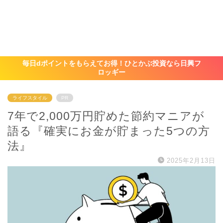
毎日dポイントをもらえてお得！ひとかぶ投資なら日興フ
ロッギー
ライフスタイル
PR
7年で2,000万円貯めた節約マニアが
語る『確実にお金が貯まった5つの方
法』
2025年2月13日