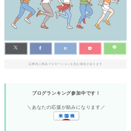
記事内に商品プロモーションを含む場合があります
ブログランキング参加中です！
＼あなたの応援が励みになります／