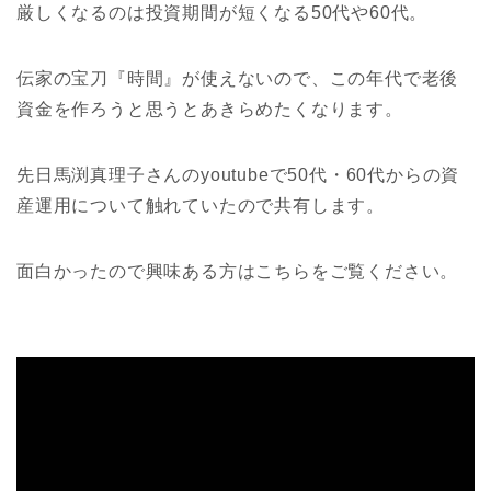
厳しくなるのは投資期間が短くなる50代や60代。
伝家の宝刀『時間』が使えないので、この年代で老後
資金を作ろうと思うとあきらめたくなります。
先日馬渕真理子さんのyoutubeで50代・60代からの資
産運用について触れていたので共有します。
面白かったので興味ある方はこちらをご覧ください。