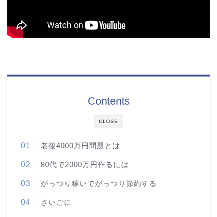
Contents
CLOSE
老後4000万円問題とは
80代で2000万円作るには
がっつり稼いでがっつり節約する
さいごに