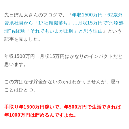
先日ぽん太さんのブログで、『
年収1500万円・62歳外
資系社員から「17社転職落ち」…月収15万円で“汚物処
理”も経験「それでもいまが正解」と思う理由
』という
記事を見ました。
年収1500万円→月収15万円はかなりのインパクトだと
思います。
この方はなぜ貯金がないのかはわかりませんが、思う
ことはひとつ。
手取り年1500万円稼いで、年500万円で生活できれば
年1000万円は貯めるんですよね。