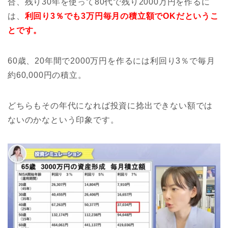
合、残り30年を使って80代で残り2000万円を作るに
は、
利回り3％でも3万円毎月の積立額でOKだというこ
とです。
60歳、20年間で2000万円を作るには利回り3％で毎月
約60,000円の積立。
どちらもその年代になれば投資に捻出できない額では
ないのかなという印象です。