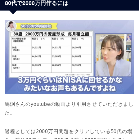
80代で2000万円作るには
馬渕さんのyoutubeの動画より引用させていただきまし
た。
過程としては2000万円問題をクリアしている50代の場