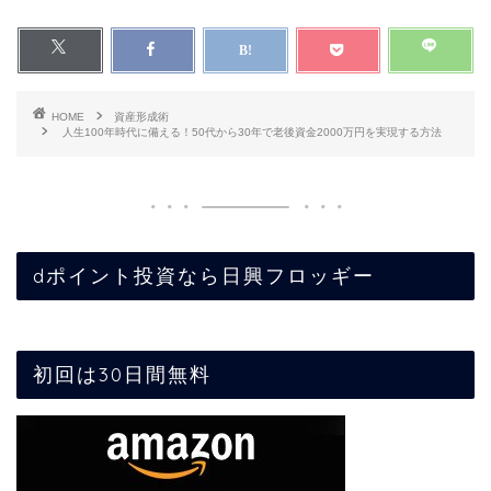
HOME
資産形成術
人生100年時代に備える！50代から30年で老後資金2000万円を実現する方法
dポイント投資なら日興フロッギー
初回は30日間無料