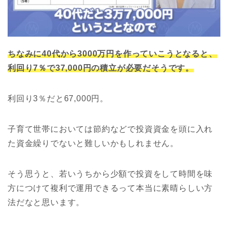
ちなみに40代から3000万円を作っていこうとなると、
利回り7％で37,000円の積立が必要だそうです。
利回り3％だと67,000円。
子育て世帯においては節約などで投資資金を頭に入れ
た資金繰りでないと難しいかもしれません。
そう思うと、若いうちから少額で投資をして時間を味
方につけて複利で運用できるって本当に素晴らしい方
法だなと思います。