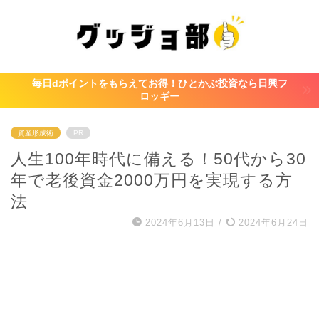
毎日dポイントをもらえてお得！ひとかぶ投資なら日興フ
ロッギー
資産形成術
PR
人生100年時代に備える！50代から30
年で老後資金2000万円を実現する方
法
2024年6月13日
/
2024年6月24日