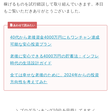
稼げるものを試行錯誤して取り組んでいきます。本日
もご覧いただきありがとうございました。
あわせて読みたい
40代から老後資金4000万円にもワンチャン達成
可能な安心投資プラン
老後に安心できる4000万円の貯蓄法：インフレ
時代の生活設計ガイド
全ては幸せな老後のために。2024年からの投資
方向性を考えてみた
＼ブログランキング10位を目指してます／