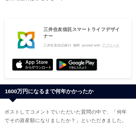
三井住友信託スマートライフデザイ
ナー
三井住友信託銀行
無料
posted with
アプリーチ
1600万円になるまで何年かかったか
ポストしてコメントでいただいた質問の中で、「何年
でその資産額になりましたか？」といただきました。