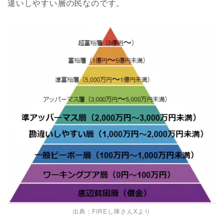
違いしやすい層の民なのです。
出典：FIREし隊さんXより