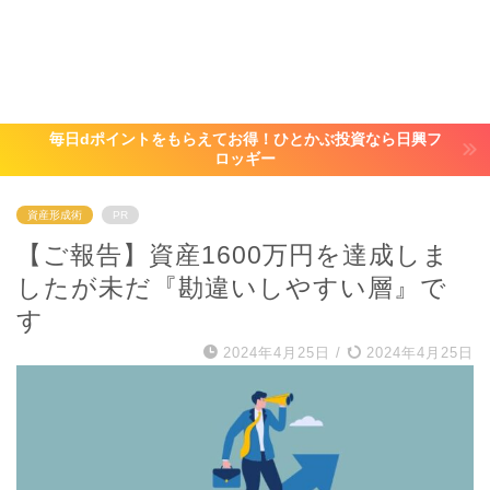
毎日dポイントをもらえてお得！ひとかぶ投資なら日興フ
ロッギー
資産形成術
PR
【ご報告】資産1600万円を達成しま
したが未だ『勘違いしやすい層』で
す
2024年4月25日
/
2024年4月25日