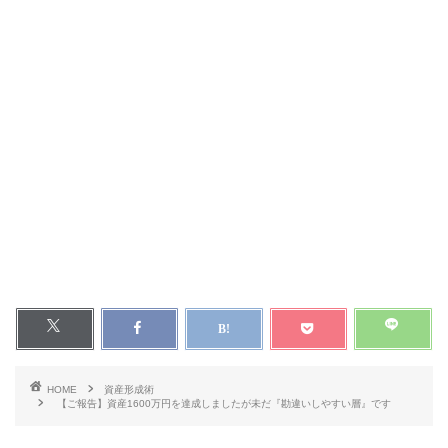
HOME
資産形成術
【ご報告】資産1600万円を達成しましたが未だ『勘違いしやすい層』です