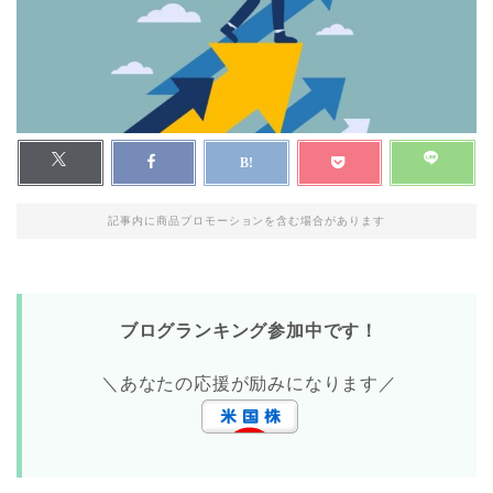
記事内に商品プロモーションを含む場合があります
ブログランキング参加中です！
＼あなたの応援が励みになります／