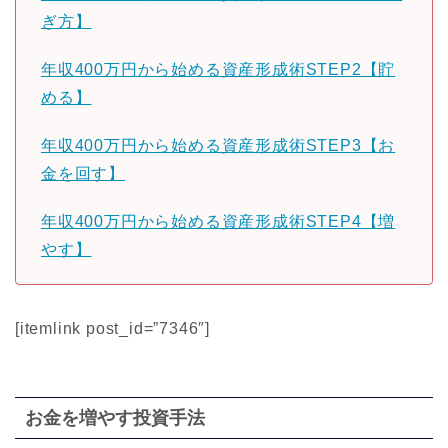
ぎ方】
年収400万円から始める資産形成術STEP2【貯
める】
年収400万円から始める資産形成術STEP3【お
金を回す】
年収400万円から始める資産形成術STEP4【増
やす】
[itemlink post_id=”7346″]
お金を増やす投資手法