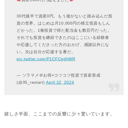
30代後半で資産0円。もう後がないと踏み込んだ投
資の世界。はじめは月10,000円の積立投資もしん
どかった。1株投資で得た配当金も数百円だった。
それでも投資を継続できたのはここにいる経験者
や応援してくださった方のおかげ、感謝以外にな
い。次は自分が応援する番だ。
pic.twitter.com/P1CFCgdhWR
— ソラマメ＠お得×コツコツ投資で資産形成
(@35_restart)
April 22, 2024
嬉しさ半面、ここまでの反響に少々驚いています。