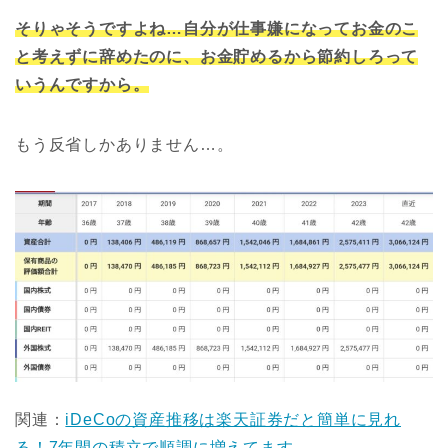
そりゃそうですよね…自分が仕事嫌になってお金のこ
と考えずに辞めたのに、お金貯めるから節約しろって
いうんですから。
もう反省しかありません…。
関連：
iDeCoの資産推移は楽天証券だと簡単に見れ
る！7年間の積立で順調に増えてます