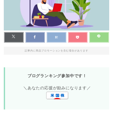
記事内に商品プロモーションを含む場合があります
ブログランキング参加中です！
＼あなたの応援が励みになります／