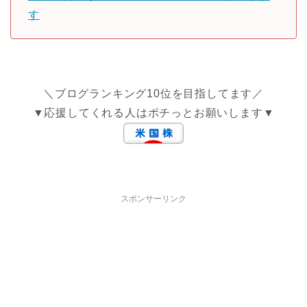
す
＼ブログランキング10位を目指してます／
▼応援してくれる人はポチっとお願いします▼
スポンサーリンク