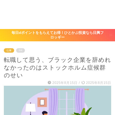
毎日dポイントをもらえてお得！ひとかぶ投資なら日興フ
ロッギー
仕事
PR
転職して思う、ブラック企業を辞めれ
なかったのはストックホルム症候群
のせい
2025年8月15日
/
2025年8月15日