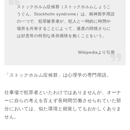
ストックホルム症候群（ストックホルムしょうこ
うぐん、Stockholm syndrome）は、精神医学用語
の一つで、犯罪被害者が、犯人と一時的に時間や
場所を共有することによって、過度の同情さらに
は好意等の特別な依存感情を抱くことをいう。
Wikipediaより引用
「ストックホルム症候群」は心理学の専門用語。
仕事場で犯罪者といたわけではありませんが、オーナ
ーに自らの考えを言えず長時間労働させられていた部
分においては、似た環境と錯覚してもおかしくありま
せん。