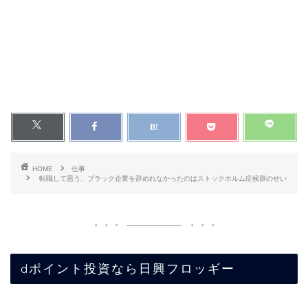
HOME
仕事
転職して思う、ブラック企業を辞めれなかったのはストックホルム症候群のせい
dポイント投資なら日興フロッギー