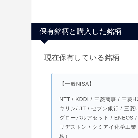
保有銘柄と購入した銘柄
現在保有している銘柄
【一般NISA】
NTT / KDDI / 三菱商事 / 
キリン/ JT / セブン銀行 / 三菱U
グローバルアセット / ENEOS /
リヂストン / クミアイ化学工業 /
株）