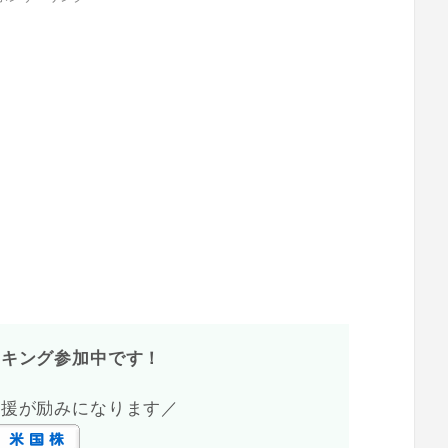
ンキング参加中です！
応援が励みになります／