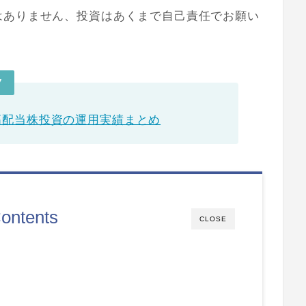
はありません、投資はあくまで自己責任でお願い
▼
】高配当株投資の運用実績まとめ
ontents
CLOSE