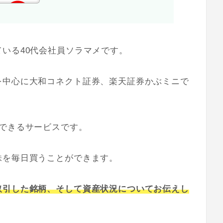
いる40代会社員ソラマメです。
を中心に大和コネクト証券、楽天証券かぶミニで
。
できるサービスです。
株を毎日買うことができます。
取引した銘柄、そして資産状況についてお伝えし