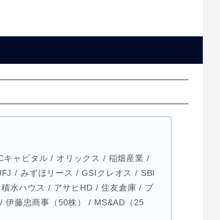
三菱HCキャピタル / オリックス / 稲畑産業 /
FJ / みずほリース / GSIクレオス / SBI
 積水ハウス / アサヒHD / 住友倉庫 / ブ
 伊藤忠商事（50株） / MS&AD（25