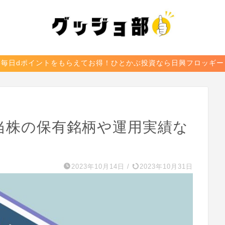
毎日dポイントをもらえてお得！ひとかぶ投資なら日興フロッギー
高配当株の保有銘柄や運用実績な
2023年10月14日
/
2023年10月31日