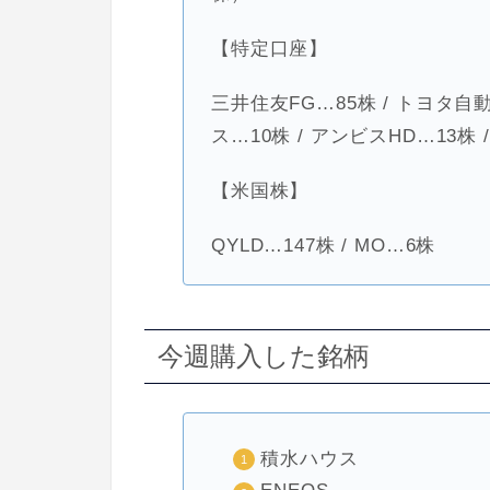
【特定口座】
三井住友FG…85株 / トヨタ自動車
ス…10株 / アンビスHD…13株 
【米国株】
QYLD…147株 / MO…6株
今週購入した銘柄
積水ハウス