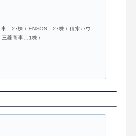
…27株 / ENSOS…27株 / 積水ハウ
/ 三菱商事…1株 /