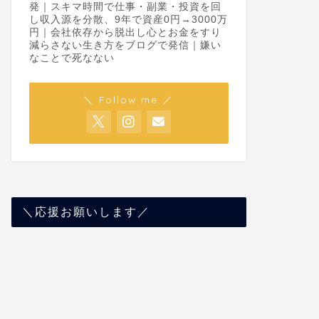
発｜スキマ時間で仕事・副業・投資を回
し収入源を分散、9年で資産0円→3000万
円｜会社依存から脱出し心とお金をすり
減らさない生き方をブログで発信｜嫌い
なことで死なない
＼ Follow me ／
＼応援お願いします／