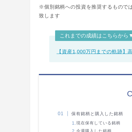
※個別銘柄への投資を推奨するもので
致します
これまでの成績はこちらから
【資産1,000万円までの軌跡
C
保有銘柄と購入した銘柄
現在保有している銘柄
今週購入した銘柄