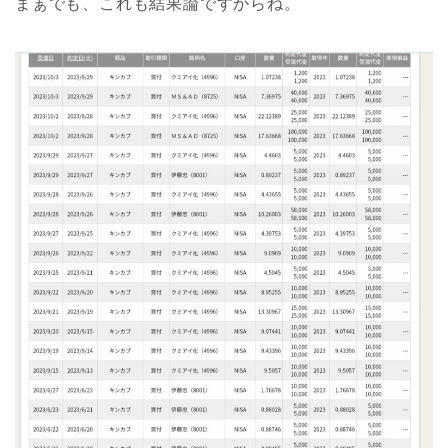
まぁでも、これも結果論ですからね。