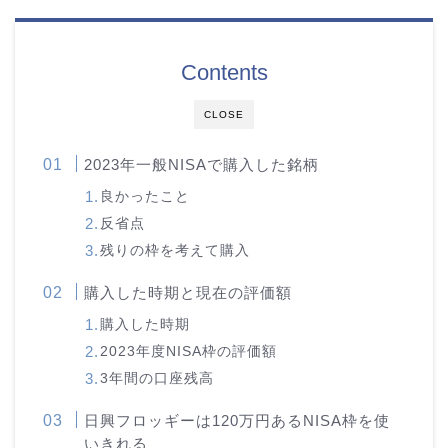
Contents
CLOSE
2023年一般NISAで購入した銘柄
良かったこと
反省点
残りの枠を考えて購入
購入した時期と現在の評価額
購入した時期
2023年度NISA枠の評価額
3年間の口座残高
日興フロッギーは120万円あるNISA枠を使
いきれる