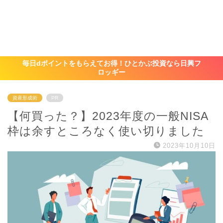
毎日dポイントをもらえてお得！ひとかぶ投資なら日興フ
ロッギー
資産形成術
PR
【何買った？】2023年度の一般NISA
枠は余すところなく使い切りました
2023年10月10日