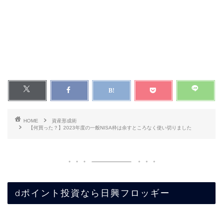
HOME
資産形成術
【何買った？】2023年度の一般NISA枠は余すところなく使い切りました
dポイント投資なら日興フロッギー