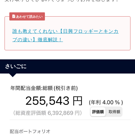
あわせて読みたい
誰も教えてくれない【日興フロッギーとキンカ
ブの違い】徹底解説！
さいごに