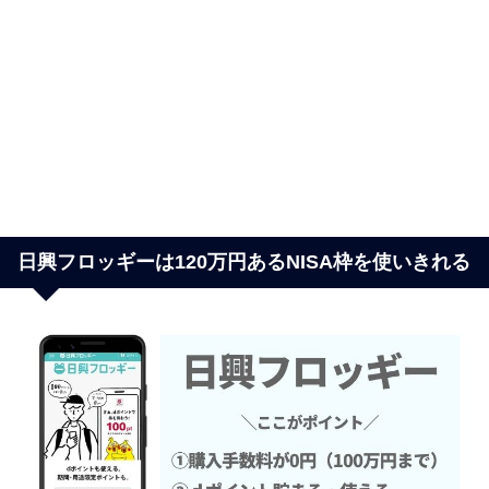
日興フロッギーは120万円あるNISA枠を使いきれる