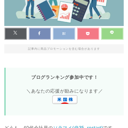
記事内に商品プロモーションを含む場合があります
ブログランキング参加中です！
＼あなたの応援が励みになります／
どうも、40代会社員の
ソラマメ(@35_restart)
です。