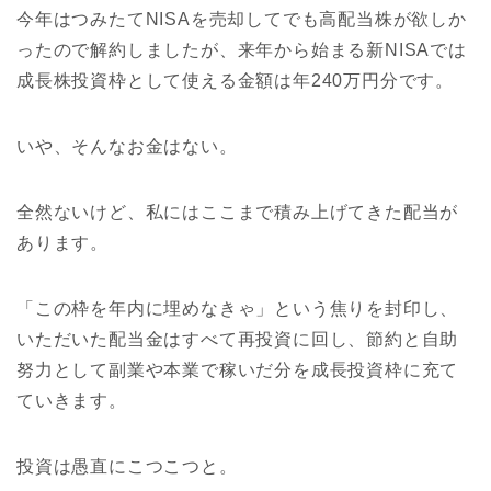
今年はつみたてNISAを売却してでも高配当株が欲しか
ったので解約しましたが、来年から始まる新NISAでは
成長株投資枠として使える金額は年240万円分です。
いや、そんなお金はない。
全然ないけど、私にはここまで積み上げてきた配当が
あります。
「この枠を年内に埋めなきゃ」という焦りを封印し、
いただいた配当金はすべて再投資に回し、節約と自助
努力として副業や本業で稼いだ分を成長投資枠に充て
ていきます。
投資は愚直にこつこつと。