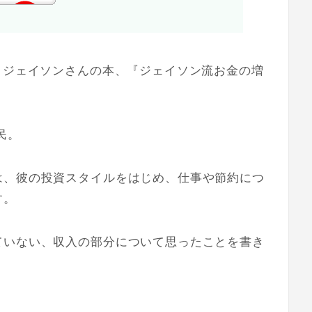
りジェイソンさんの本、『ジェイソン流お金の増
民。
は、彼の投資スタイルをはじめ、仕事や節約につ
す。
ていない、収入の部分について思ったことを書き