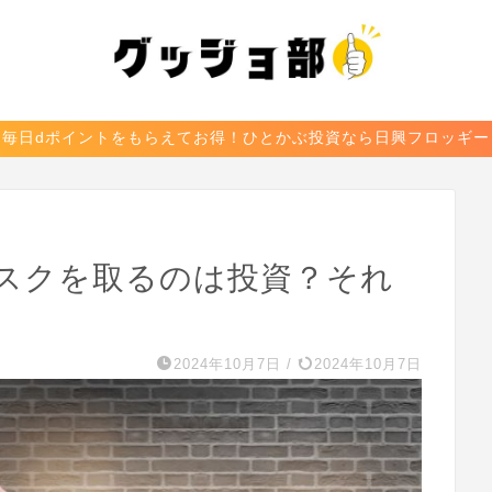
毎日dポイントをもらえてお得！ひとかぶ投資なら日興フロッギー
リスクを取るのは投資？それ
2024年10月7日
/
2024年10月7日