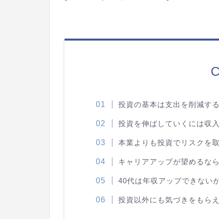
C
投資の基本は支出を削減す
投資を伸ばしていくには収
本業よりも投資でリスクを
キャリアアップが望めるな
40代は年収アップできない
投資以外にも気づきをもら