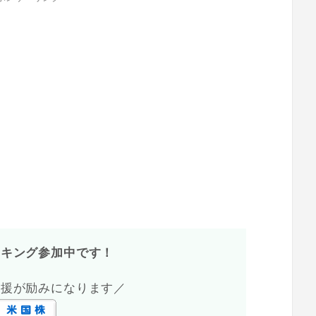
ンキング参加中です！
応援が励みになります／