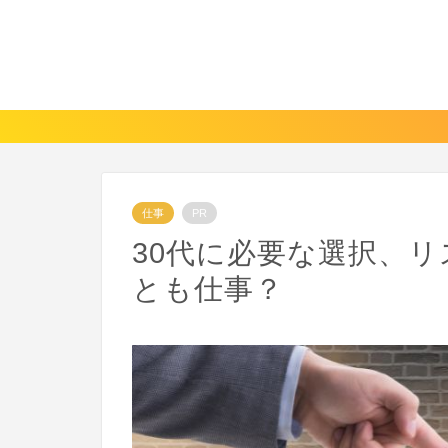
仕事
PR
30代に必要な選択、
とも仕事？