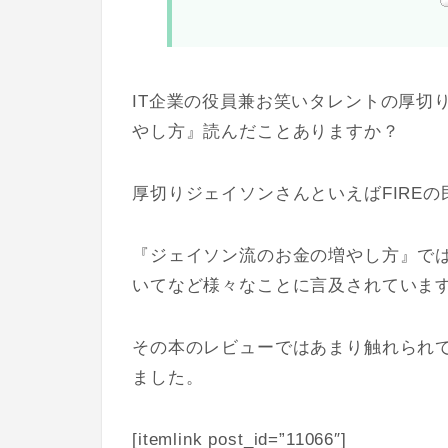
IT企業の役員兼お笑いタレントの厚切
やし方』読んだことありますか？
厚切りジェイソンさんといえばFIREの
『ジェイソン流のお金の増やし方』で
いてなど様々なことに言及されていま
その本のレビューではあまり触れられ
ました。
[itemlink post_id=”11066″]