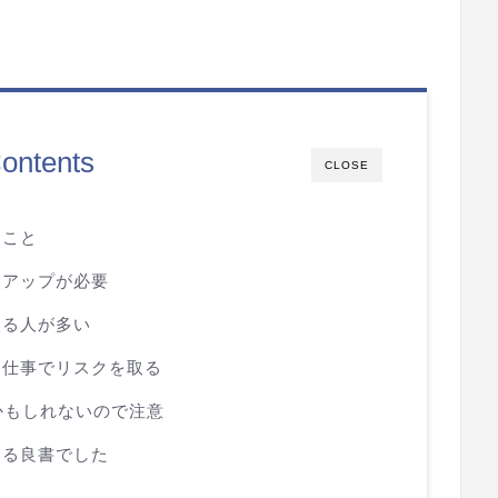
ontents
CLOSE
ること
入アップが必要
取る人が多い
ら仕事でリスクを取る
かもしれないので注意
える良書でした