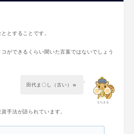
金ととすることです。
タコができるくらい聞いた言葉ではないでしょう
田代ま〇し（古い）ｗ
もちまる
投資手法が語られています。