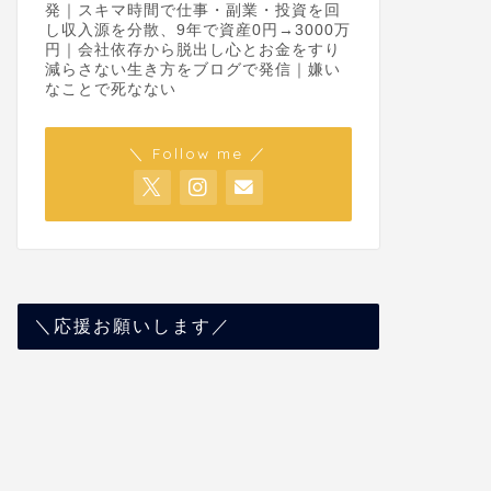
発｜スキマ時間で仕事・副業・投資を回
し収入源を分散、9年で資産0円→3000万
円｜会社依存から脱出し心とお金をすり
減らさない生き方をブログで発信｜嫌い
なことで死なない
＼ Follow me ／
＼応援お願いします／