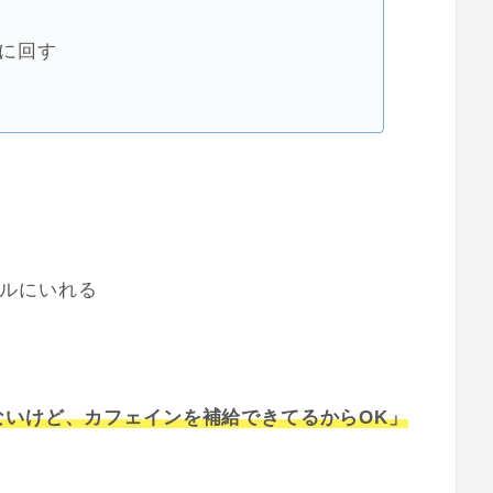
に回す
ルにいれる
。
ないけど、カフェインを補給できてるからOK」