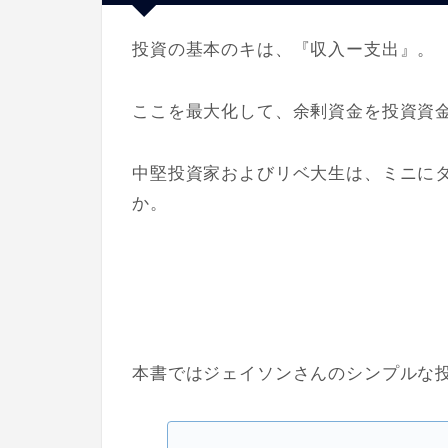
投資の基本のキは、『収入ー支出』。
ここを最大化して、余剰資金を投資資
中堅投資家およびリベ大生は、ミニに
か。
本書ではジェイソンさんのシンプルな