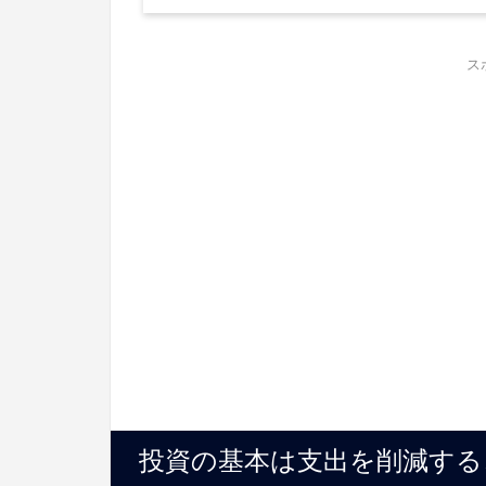
ス
投資の基本は支出を削減する