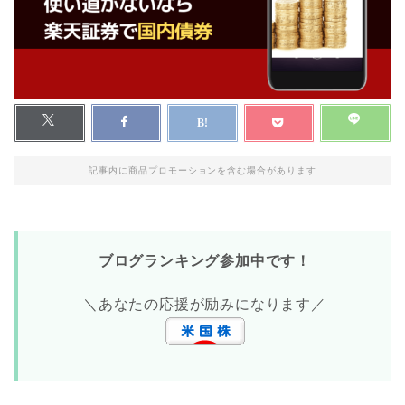
記事内に商品プロモーションを含む場合があります
ブログランキング参加中です！
＼あなたの応援が励みになります／