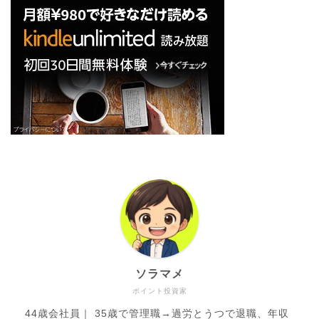
ソラマメ
ポイント投資家
44歳会社員｜ 35歳で管理職→過労とうつで退職、年収