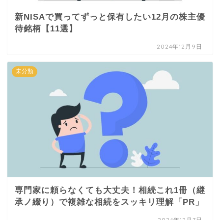
新NISAで買ってずっと保有したい12月の株主優
待銘柄【11選】
2024年12月9日
未分類
専門家に頼らなくても大丈夫！相続これ1冊（継
承ノ綴り）で複雑な相続をスッキリ理解「PR」
2024年12月7日