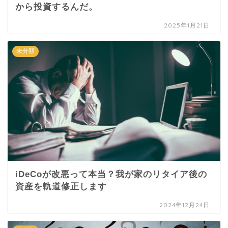
から投資するんだ。
2025年1月21日
未分類
iDeCoが改悪って本当？我が家のリタイア後の
資産を軌道修正します
2024年12月24日