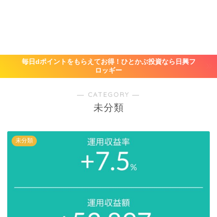
毎日dポイントをもらえてお得！ひとかぶ投資なら日興フ
ロッギー
― CATEGORY ―
未分類
未分類