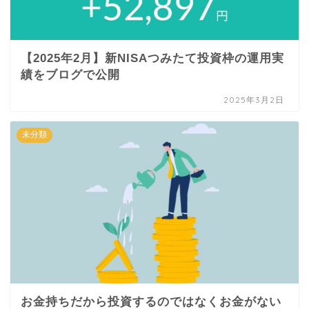
【2025年2月】新NISAつみたて投資枠の運用実
績をブログで公開
2025年3月2日
未分類
お金持ちだから投資するのではなくお金がない