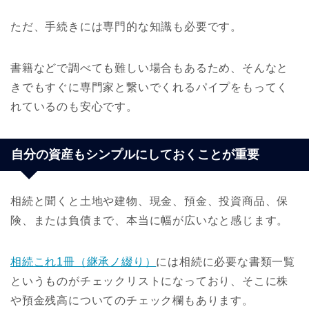
ただ、手続きには専門的な知識も必要です。
書籍などで調べても難しい場合もあるため、そんなと
きでもすぐに専門家と繋いでくれるパイプをもってく
れているのも安心です。
自分の資産もシンプルにしておくことが重要
相続と聞くと土地や建物、現金、預金、投資商品、保
険、または負債まで、本当に幅が広いなと感じます。
相続これ1冊（継承ノ綴り）
には相続に必要な書類一覧
というものがチェックリストになっており、そこに株
や預金残高についてのチェック欄もあります。