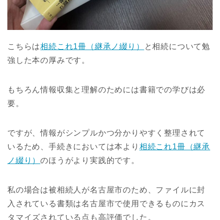
こちらは
相続これ1冊（継承ノ綴り）
と相続について勉
強した本の厚みです。
もちろん情報収集と理解のためには書籍での学びは必
要。
ですが、情報がシンプルかつ分かりやすく整理されて
いるため、手続きにおいては本より
相続これ1冊（継承
ノ綴り）
のほうがより実践的です。
私の場合は被相続人が名古屋市のため、ファイルに封
入されている書類は名古屋市で使用できるものにカス
タマイズされている点も高評価でした。