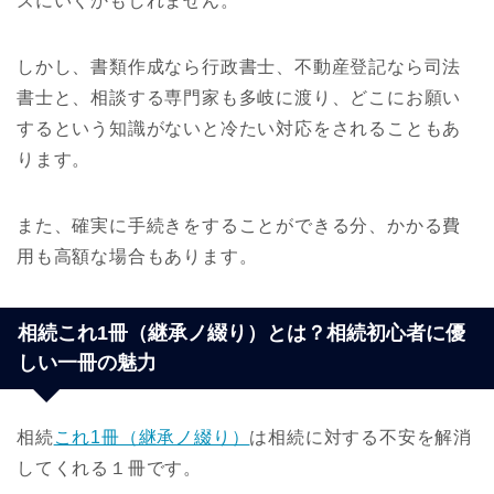
ズにいくかもしれません。
しかし、書類作成なら行政書士、不動産登記なら司法
書士と、相談する専門家も多岐に渡り、どこにお願い
するという知識がないと冷たい対応をされることもあ
ります。
また、確実に手続きをすることができる分、かかる費
用も高額な場合もあります。
相続これ1冊（継承ノ綴り）とは？相続初心者に優
しい一冊の魅力
相続
これ1冊（継承ノ綴り）
は相続に対する不安を解消
してくれる１冊です。