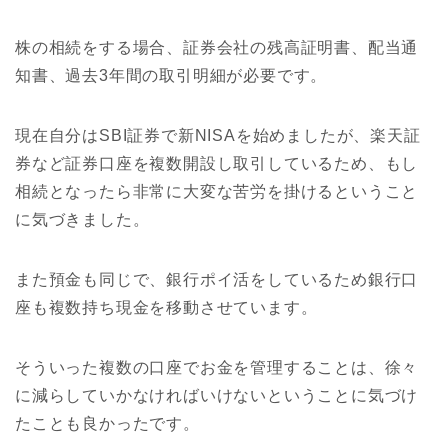
株の相続をする場合、証券会社の残高証明書、配当通
知書、過去3年間の取引明細が必要です。
現在自分はSBI証券で新NISAを始めましたが、楽天証
券など証券口座を複数開設し取引しているため、もし
相続となったら非常に大変な苦労を掛けるということ
に気づきました。
また預金も同じで、銀行ポイ活をしているため銀行口
座も複数持ち現金を移動させています。
そういった複数の口座でお金を管理することは、徐々
に減らしていかなければいけないということに気づけ
たことも良かったです。