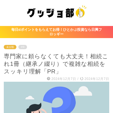
毎日dポイントをもらえてお得！ひとかぶ投資なら日興フ
ロッギー
未分類
PR
専門家に頼らなくても大丈夫！相続こ
れ1冊（継承ノ綴り）で複雑な相続を
スッキリ理解「PR」
2024年12月7日
/
2024年12月7日