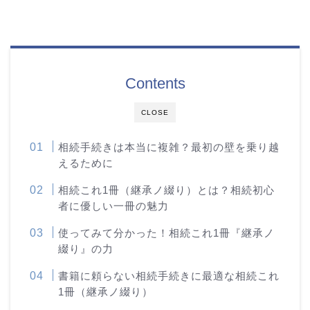
Contents
CLOSE
相続手続きは本当に複雑？最初の壁を乗り越
えるために
相続これ1冊（継承ノ綴り）とは？相続初心
者に優しい一冊の魅力
使ってみて分かった！相続これ1冊『継承ノ
綴り』の力
書籍に頼らない相続手続きに最適な相続これ
1冊（継承ノ綴り）