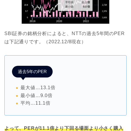
SBI証券の銘柄分析によると、NTTの過去5年間のPER
は下記通りです。（2022.12/8現在）
過去5年のPER
最大値…13.1倍
最小値…9.0倍
平均…11.1倍
よって、PERが11.1倍より下回る場面より小さく購入