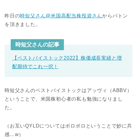
昨日の
時短父さん@米国高配当株投資さん
からバトン
を頂きました。
時短父さんの記事
【ベストバイストック2022】株価成長実績と増
配期待でこれ一択！
時短父さんのベストバイストックはアッヴィ（ABBV）
ということで、米国株初心者の私も勉強になりまし
た。
（お互いQYLDについてはボロボロということで妙に共
感…w）