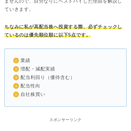
ませんので、自分なりにベストバイした理由を解説し
ていきます。
ちなみに私が高配当株へ投資する際、必ずチェックし
ているのは優先順位順に以下5点です。
業績
増配・減配実績
配当利回り（優待含む）
配当性向
自社株買い
スポンサーリンク