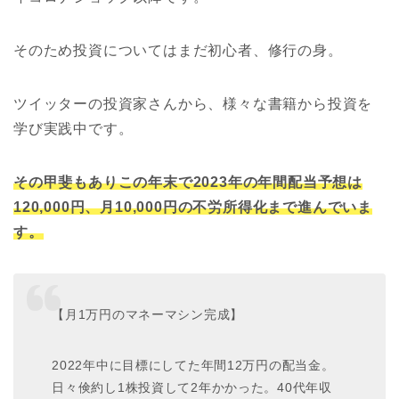
そのため投資についてはまだ初心者、修行の身。
ツイッターの投資家さんから、様々な書籍から投資を
学び実践中です。
その甲斐もありこの年末で2023年の年間配当予想は
120,000円、月10,000円の不労所得化まで進んでいま
す。
【月1万円のマネーマシン完成】
2022年中に目標にしてた年間12万円の配当金。
日々倹約し1株投資して2年かかった。40代年収