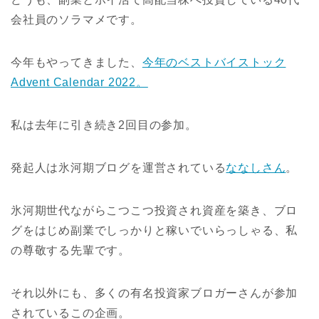
会社員のソラマメです。
今年もやってきました、
今年のベストバイストック
Advent Calendar 2022。
私は去年に引き続き2回目の参加。
発起人は氷河期ブログを運営されている
ななしさん
。
氷河期世代ながらこつこつ投資され資産を築き、ブロ
グをはじめ副業でしっかりと稼いでいらっしゃる、私
の尊敬する先輩です。
それ以外にも、多くの有名投資家ブロガーさんが参加
されているこの企画。