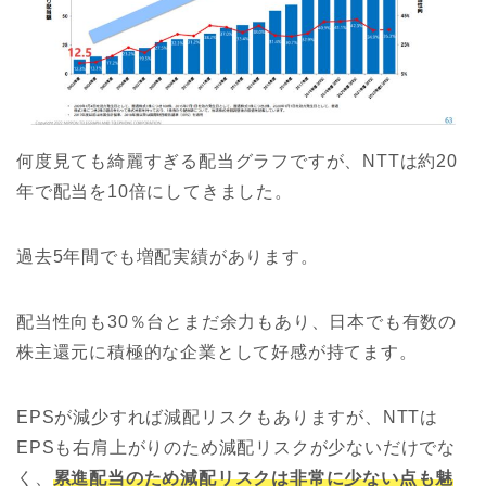
何度見ても綺麗すぎる配当グラフですが、NTTは約20
年で配当を10倍にしてきました。
過去5年間でも増配実績があります。
配当性向も30％台とまだ余力もあり、日本でも有数の
株主還元に積極的な企業として好感が持てます。
EPSが減少すれば減配リスクもありますが、NTTは
EPSも右肩上がりのため減配リスクが少ないだけでな
く、
累進配当のため減配リスクは非常に少ない点も魅