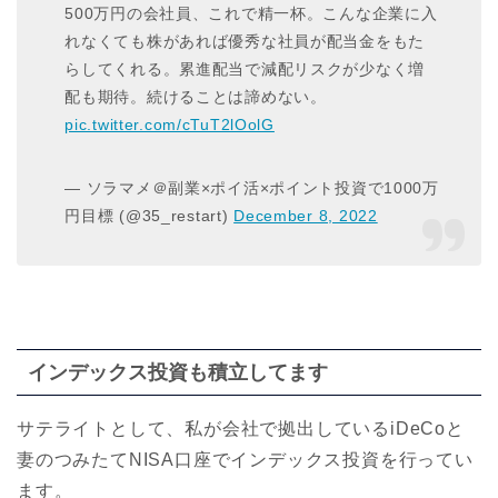
500万円の会社員、これで精一杯。こんな企業に入
れなくても株があれば優秀な社員が配当金をもた
らしてくれる。累進配当で減配リスクが少なく増
配も期待。続けることは諦めない。
pic.twitter.com/cTuT2lOolG
— ソラマメ＠副業×ポイ活×ポイント投資で1000万
円目標 (@35_restart)
December 8, 2022
インデックス投資も積立してます
サテライトとして、私が会社で拠出しているiDeCoと
妻のつみたてNISA口座でインデックス投資を行ってい
ます。