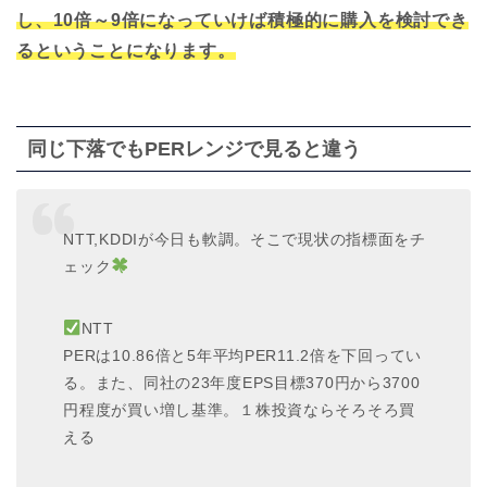
し、10倍～9倍になっていけば積極的に購入を検討でき
るということになります。
同じ下落でもPERレンジで見ると違う
NTT,KDDIが今日も軟調。そこで現状の指標面をチ
ェック
NTT
PERは10.86倍と5年平均PER11.2倍を下回ってい
る。また、同社の23年度EPS目標370円から3700
円程度が買い増し基準。１株投資ならそろそろ買
える