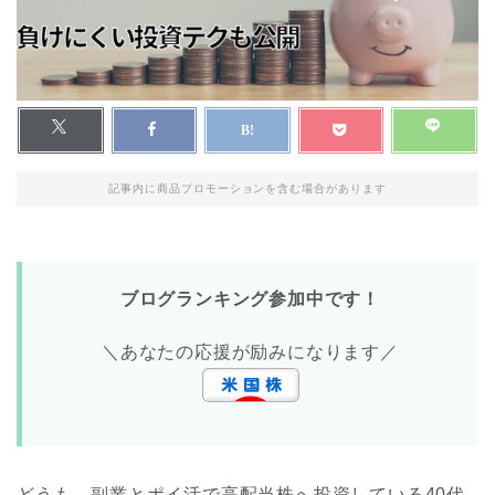
記事内に商品プロモーションを含む場合があります
ブログランキング参加中です！
＼あなたの応援が励みになります／
どうも、副業とポイ活で高配当株へ投資している40代