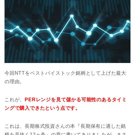
今回NTTをベストバイストック銘柄として上げた最大
の理由。
これが、
PERレンジを見て儲かる可能性のあるタイミ
ングで購入できたという点です。
これは、長期株式投資さんの本『長期保有に適した銘
柄を見抜く12ヶ条』の章に書いてありましたが、まさ