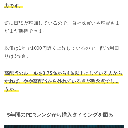
力です。
逆にEPSが増加しているので、自社株買いや増配もま
だまだ期待できます。
株価は1年で1000円近く上昇しているので、配当利回
りは3％台。
高配当のルールを3.75％から4％以上にしている人から
すれば、やや高配当から外れている点が懸念点でしょ
うか。
5年間のPERレンジから購入タイミングを図る