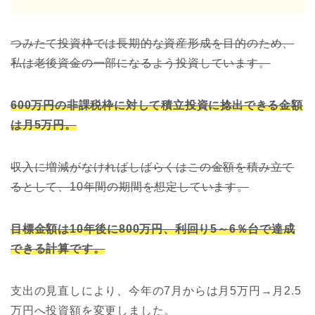
つみたて投資枠では長期的な資産形成を目的のため、
私は老後資金の一部になるよう投資しています。
600万円の非課税枠に対して積立投資に捻出できる金額
は月5万円。
収入に増減がなければしばらくはこの金額を積み立て
るとして、10年間の期間を想定しています。
目標金額は10年後に800万円、利回り5～6％台で達成
できる計算です。
支出の見直しにより、今年の7月からは月5万円→月2.5
万円へ投資額を変更しました。