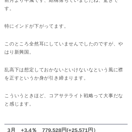
前月より半減です、結構落ちていましたね、驚きで
す。
特にインドが下がってます。
このところ全然耳にしていませんでしたのですが、や
はり新興国。
乱高下は想定しておかないといけないなという風に襟
を正すというか身が引き締まります。
こういうときほど、コアサテライト戦略って大事だな
と感じます。
3月 +3.4％ 779,528円(+25,571円）