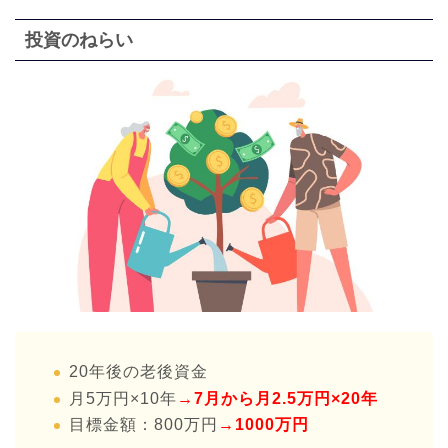
投資のねらい
20年後の老後資金
月5万円×10年
→7月から月2.5万円×20年
目標金額：800万円
→1000万円