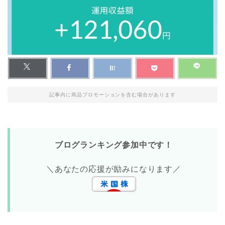
記事内に商品プロモーションを含む場合があります
ブログランキング参加中です！
＼あなたの応援が励みになります／