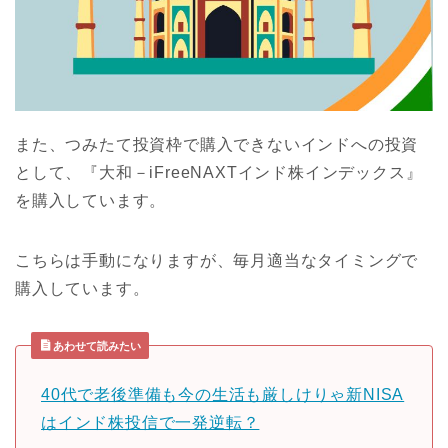
また、つみたて投資枠で購入できないインドへの投資
として、『大和－iFreeNAXTインド株インデックス』
を購入しています。
こちらは手動になりますが、毎月適当なタイミングで
購入しています。
あわせて読みたい
40代で老後準備も今の生活も厳しけりゃ新NISA
はインド株投信で一発逆転？