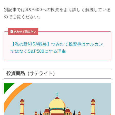
別記事ではS&P500への投資をより詳しく解説している
のでご覧ください。
あわせて読みたい
【私の新NISA戦略】つみたて投資枠はオルカン
ではなくS&P500にする理由
投資商品（サテライト）