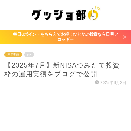
毎日dポイントをもらえてお得！ひとかぶ投資なら日興フ
ロッギー
運用実績
PR
【2025年7月】新NISAつみたて投資
枠の運用実績をブログで公開
2025年8月2日