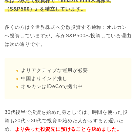
私はつみたて投資枠で『emaxis slim米国株式
（S&P500）』を積立しています。
多くの方は全世界株式へ分散投資する通称：オルカン
へ投資していますが、私がS&P500へ投資している理由
は次の通りです。
よりアクティブな運用が必要
中国よりインド推し
オルカンはiDeCoで拠出中
30代後半で投資を始めた身としては、時間を使った投
資も20代～30代で投資を始めた人からすると遅いた
め、
より尖った投資先に預けることを決めました。