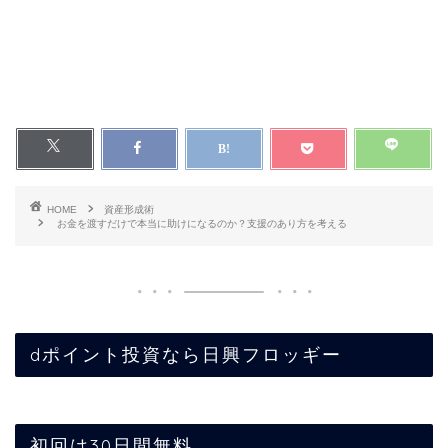
HOME
資産形成術
お金を渡すだけで本当に助けになるのか？支援のあり方を考える
dポイント投資なら日興フロッギー
初回は30日間無料