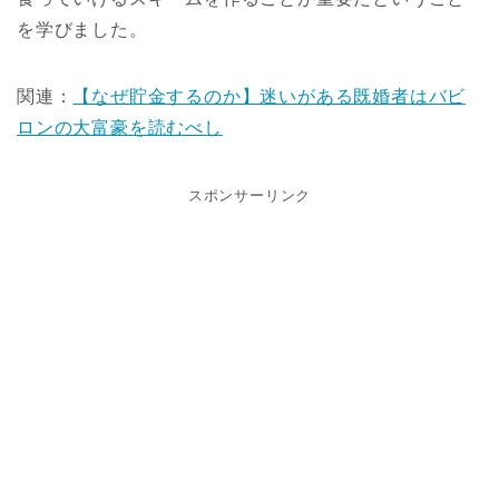
を学びました。
関連：
【なぜ貯金するのか】迷いがある既婚者はバビ
ロンの大富豪を読むべし
スポンサーリンク