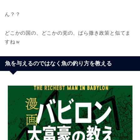
ん？？
どこかの国の、どこかの党の、ばら撒き政策と似てま
すねｗ
魚を与えるのではなく魚の釣り方を教える