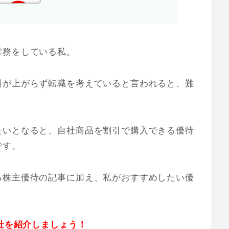
業務をしている私。
料が上がらず転職を考えていると言われると、難
。
たいとなると、自社商品を割引で購入できる優待
です。
る株主優待の記事に加え、私がおすすめしたい優
0社を紹介しましょう！