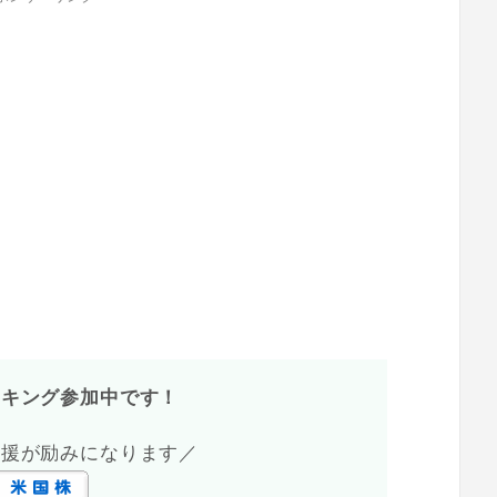
ンキング参加中です！
応援が励みになります／