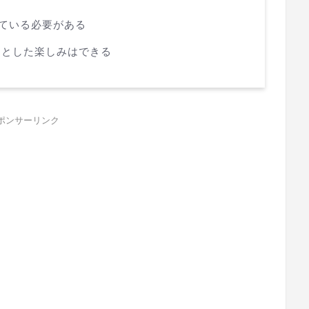
っている必要がある
っとした楽しみはできる
ポンサーリンク