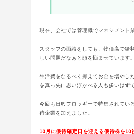
現在、会社では管理職でマネジメント
スタッフの面談をしても、物価高で給
しい問題だなぁと頭を悩ませています
生活費をなるべく抑えてお金を増やし
を真っ先に思い浮かべる人も多いはず
今回も日興フロッギーで特集されてい
待企業を加えました。
10月に優待確定日を迎える優待株を1