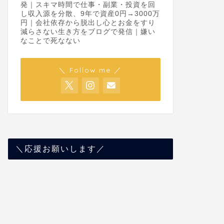
発｜スキマ時間で仕事・副業・投資を回
し収入源を分散、9年で資産0円→3000万
円｜会社依存から脱出し心とお金をすり
減らさない生き方をブログで発信｜嫌い
なことで死なない
＼ Follow me ／
＼応援お願いします／