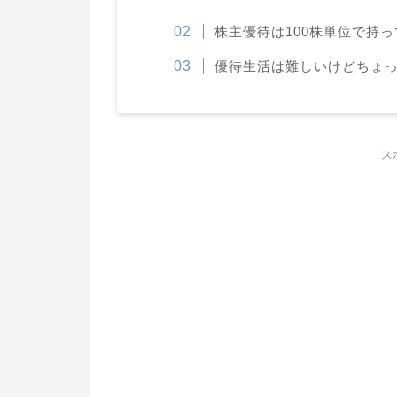
株主優待は100株単位で持
優待生活は難しいけどちょ
ス