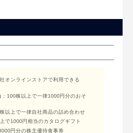
1)：自社オンラインストアで利用できる
)：100株以上で一律1000円分のおそ
100株以上で一律自社商品の詰め合わせ
株以上で1000円相当のカタログギフト
律8000円分の株主優待食事券