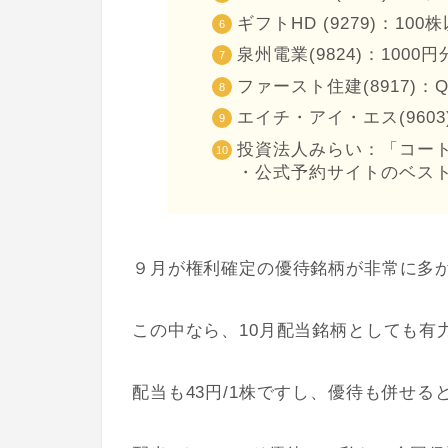
ギフトHD (9279)：1
泉州電業(9824)：100
ファースト住建(8917)：
エイチ・アイ・エス(9603)
投資法人みらい：「コートホ
・公式予約サイトのベスト
９月が権利確定の優待銘柄が非常に多か
この中なら、10月配当銘柄としても有
配当も43円/1株ですし、優待も併せる