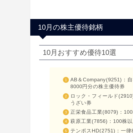
10月の株主優待銘柄
10月おすすめ優待10選
AB＆Company(925
8000円分の株主優待券
ロック・フィールド(2910
うざい券
正栄食品工業(8079)：
萩原工業(7856)：100
テンポスHD(2751)：一