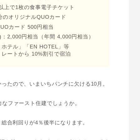
00株以上で1枚の食事電子チケット
0円分のオリジナルQUOカード
QUOカード 500円相当
：2,000円相当（年間 4,000円相当）
テル」「EN HOTEL」等
レートから 10%割引で宿泊
ったので、いまいちパンチに欠ける10月。
力なファースト住建でしょうか。
と総合利回りが4％後半になります。