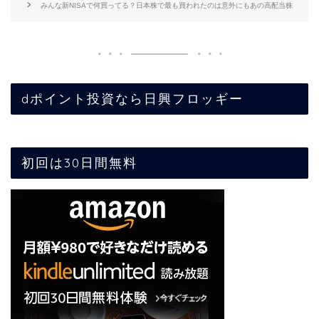
みんな新NISAで何買ってる？日本株で最も買われたのは意外にもあの高配当株
dポイント投資なら日興フロッギー
初回は30日間無料