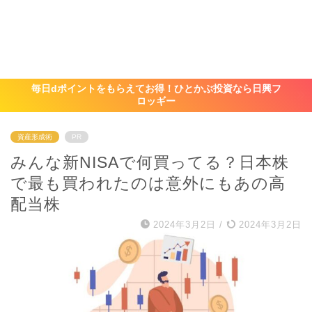
毎日dポイントをもらえてお得！ひとかぶ投資なら日興フ
ロッギー
資産形成術
PR
みんな新NISAで何買ってる？日本株
で最も買われたのは意外にもあの高
配当株
2024年3月2日
/
2024年3月2日