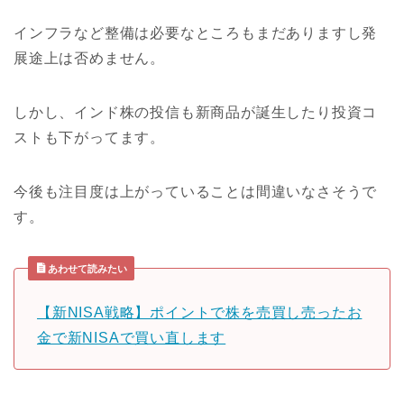
インフラなど整備は必要なところもまだありますし発
展途上は否めません。
しかし、インド株の投信も新商品が誕生したり投資コ
ストも下がってます。
今後も注目度は上がっていることは間違いなさそうで
す。
あわせて読みたい
【新NISA戦略】ポイントで株を売買し売ったお
金で新NISAで買い直します