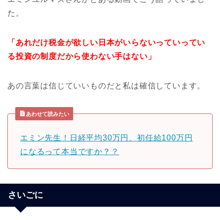
た。
「あれだけ税金が欲しい日本がいらないっていってい
る投資の制度だから使わない手はない」
あの言葉は信じていいものだと私は確信しています。
あわせて読みたい
エミン先生！日経平均30万円、初任給100万円
になるって本当ですか？？
さいごに