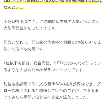
2024年1月に新NISAで買われた日本の個別株でNO.1は
なんとJT。
上位10社を見ても、全体的に日本株で人気だったのが
大型高配当株だったそうです。
配当となれば、配当株の代表格で利回り5%近いJTが上
位になるのも納得です。
2位以下も銀行、総合商社、NTTなどみんなが知ってい
るような大型高配当株がランクインしてます。
利益も非課税で手に入る新NISAの成長投資枠では、グ
ロース株に流れると想像していたのですが、フタをあ
けてみたら手堅い投資先へ資金が流入しました。