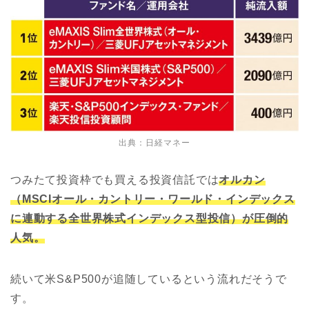
出典：日経マネー
つみたて投資枠でも買える投資信託では
オルカン
（MSCIオール・カントリー・ワールド・インデックス
に連動する全世界株式インデックス型投信）が圧倒的
人気。
続いて米S&P500が追随しているという流れだそうで
す。