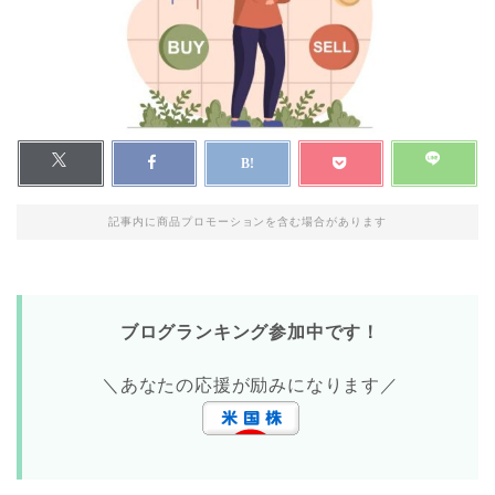
記事内に商品プロモーションを含む場合があります
ブログランキング参加中です！
＼あなたの応援が励みになります／