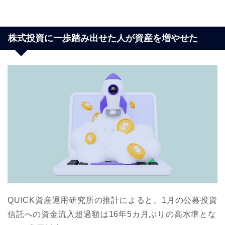
株式投資に一歩踏み出せた人が資産を増やせた
QUICK資産運用研究所の推計によると、1月の公募投資
信託への資金流入超過額は16年5カ月ぶりの高水準とな