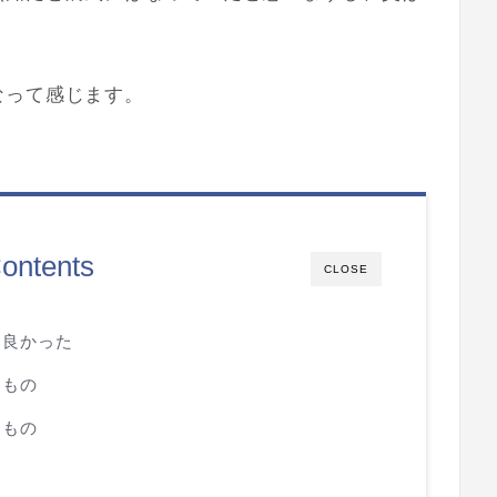
なって感じます。
ontents
CLOSE
も良かった
るもの
るもの