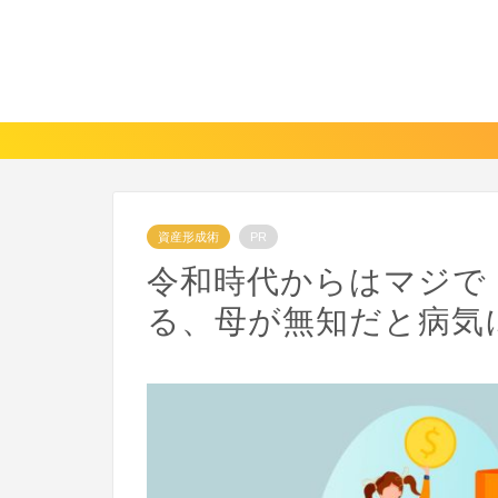
資産形成術
PR
令和時代からはマジで
る、母が無知だと病気