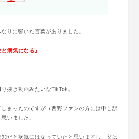
、私なりに響いた言葉がありました。
だと病気になる』
。
抜き動画みたいなTikTok。
てしまったのですが（西野ファンの方には申し訳
と思いました。
無知だと病気にはなっていたと思いますし、父は