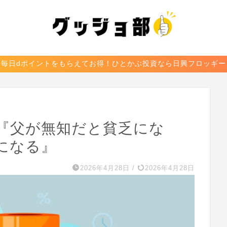
毎日dポイントをもらえてお得！ひとかぶ投資なら日興フロッギー
『父が無知だと貧乏にな
になる』
2026年4月28日
/
2026年4月28日