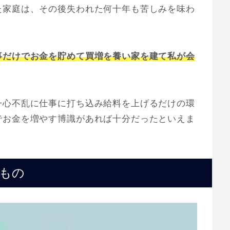
た家庭は、その後失われた何十年も苦しみを味わ
事だけでお金を貯めて買増を養い家を建て私が会
一心不乱に仕事に打ち込み給料を上げるだけの環
でお金を増やす博識があれば十分だったといえま
もの