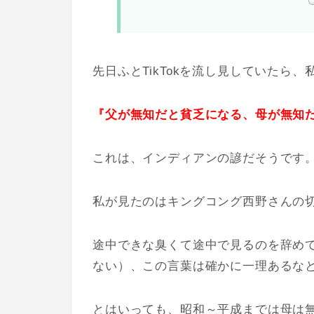
先日ふとTikTokを流し見していたら
『父が無知だと貧乏になる、母が無知
これは、
インディアンの諺だそうです
私が見たのはキングコング西野さんの切り
途中できな臭くて途中で見るのを辞め
ない）、この言葉は確かに一理あるな
とはいっても、昭和～平成までは母は