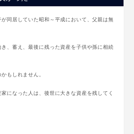
帯が同居していた昭和～平成において、父親は無
働き、蓄え、最後に残った資産を子供や孫に相続
のかもしれません。
資家になった人は、後世に大きな資産を残してく