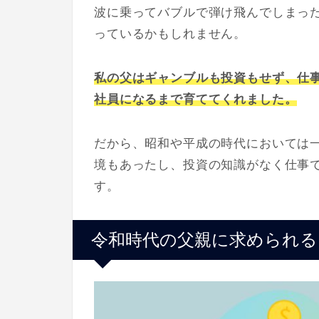
波に乗ってバブルで弾け飛んでしまっ
っているかもしれません。
私の父はギャンブルも投資もせず、仕
社員になるまで育ててくれました。
だから、昭和や平成の時代においては
境もあったし、投資の知識がなく仕事
す。
令和時代の父親に求められる