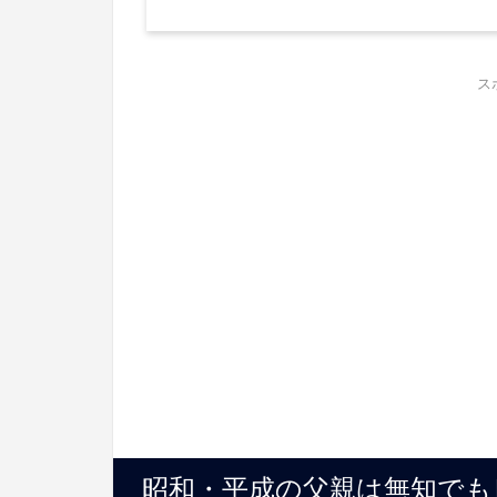
ス
昭和・平成の父親は無知でも