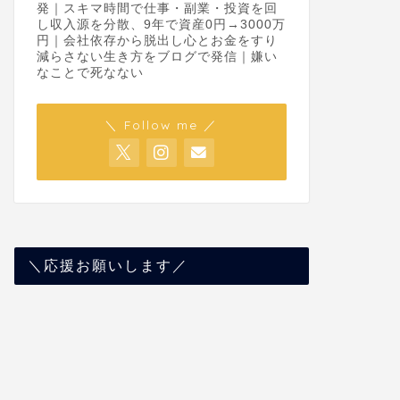
発｜スキマ時間で仕事・副業・投資を回
し収入源を分散、9年で資産0円→3000万
円｜会社依存から脱出し心とお金をすり
減らさない生き方をブログで発信｜嫌い
なことで死なない
＼ Follow me ／
＼応援お願いします／