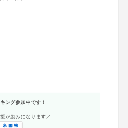
ンキング参加中です！
応援が励みになります／