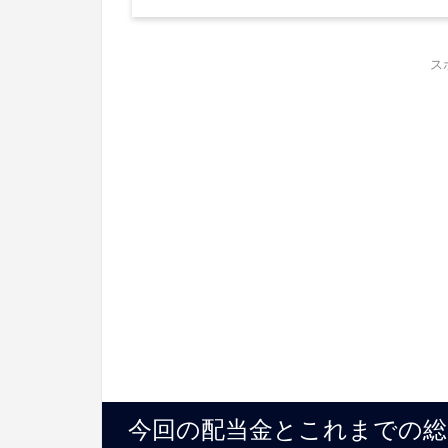
ス
今回の配当金とこれまでの総