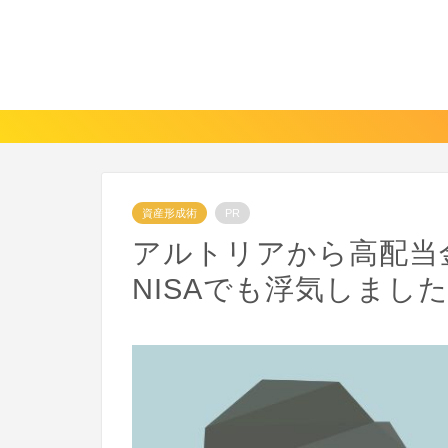
資産形成術
PR
アルトリアから高配当
NISAでも浮気しまし