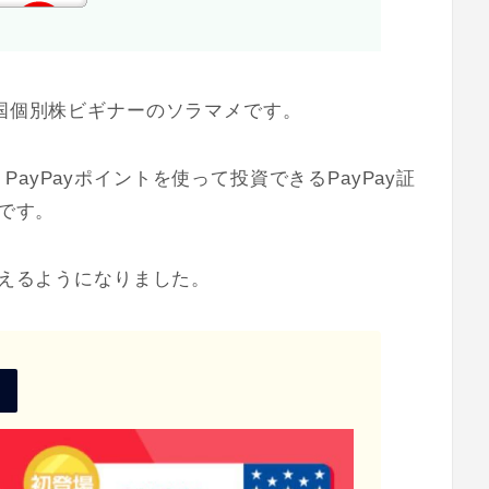
米国個別株ビギナーのソラマメです。
ayPayポイントを使って投資できるPayPay証
』です。
買えるようになりました。