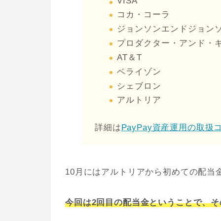
VISA
コカ・コーラ
ジョンソンエンドジョン
プロダクター・アンド・
AT＆T
ベライゾン
シェブロン
アルトリア
詳細は
PayPay資産運用の取扱
10月にはアルトリアから初めての配当
今回は2回目の配当金ということで、