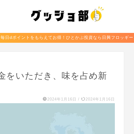
毎日dポイントをもらえてお得！ひとかぶ投資なら日興フロッギー
金をいただき、味を占め新
た
2024年1月16日
/
2024年1月16日