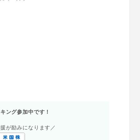
ンキング参加中です！
応援が励みになります／