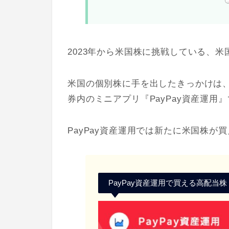
2023年から米国株に挑戦している、
米国の個別株に手を出したきっかけは、P
券内のミニアプリ『PayPay資産運用
PayPay資産運用では新たに米国株が
PayPay資産運用で買える高配当株