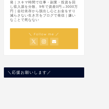
発｜スキマ時間で仕事・副業・投資を回
し収入源を分散、9年で資産0円→3000万
円｜会社依存から脱出し心とお金をすり
減らさない生き方をブログで発信｜嫌い
なことで死なない
＼ Follow me ／
＼応援お願いします／