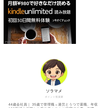
ソラマメ
ポイント投資家
44歳会社員｜ 35歳で管理職→過労とうつで退職、年収