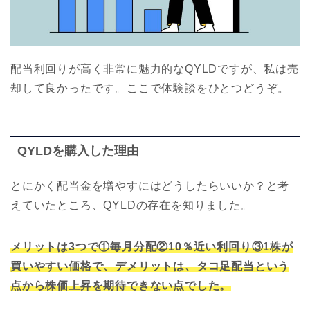
配当利回りが高く非常に魅力的なQYLDですが、私は売
却して良かったです。ここで体験談をひとつどうぞ。
QYLDを購入した理由
とにかく配当金を増やすにはどうしたらいいか？と考
えていたところ、QYLDの存在を知りました。
メリットは3つで①毎月分配②10％近い利回り③1株が
買いやすい価格で、
デメリットは、タコ足配当という
点から株価上昇を期待できない点でした。