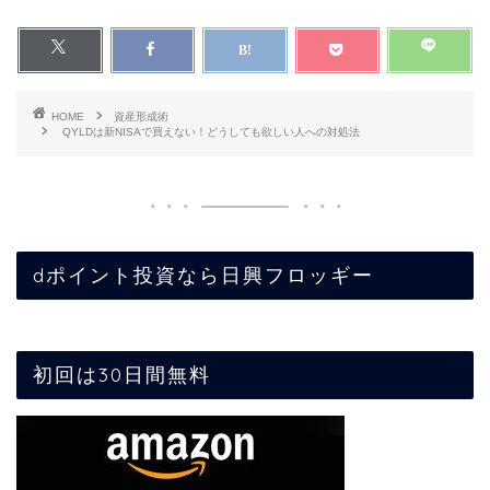
HOME
資産形成術
QYLDは新NISAで買えない！どうしても欲しい人への対処法
dポイント投資なら日興フロッギー
初回は30日間無料