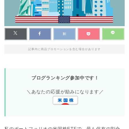
記事内に商品プロモーションを含む場合があります
ブログランキング参加中です！
＼あなたの応援が励みになります／
私のポートフォリオの米国株ETFで、最も保有の割合