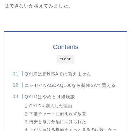
はできないか考えてみました。
Contents
CLOSE
QYLDは新NISAでは買えません
ニッセイNASDAQ100なら新NISAで買える
QYLDはやめとけ経験談
QYLDを購入した理由
下落チャートに耐えれず放置
円安と毎月分配に助けられた
下がり続ける株価をずっと見るのは苦しかっ