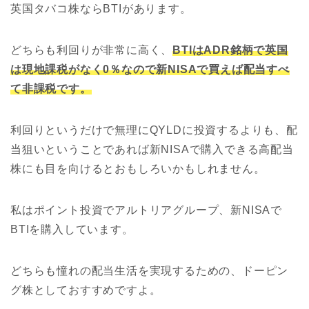
英国タバコ株ならBTIがあります。
どちらも利回りが非常に高く、
BTIはADR銘柄で英国
は現地課税がなく0％なので新NISAで買えば配当すべ
て非課税です。
利回りというだけで無理にQYLDに投資するよりも、配
当狙いということであれば新NISAで購入できる高配当
株にも目を向けるとおもしろいかもしれません。
私はポイント投資でアルトリアグループ、新NISAで
BTIを購入しています。
どちらも憧れの配当生活を実現するための、ドーピン
グ株としておすすめですよ。