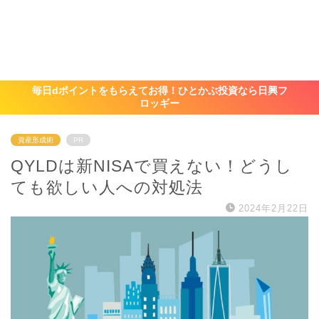
毎日dポイントをもらえてお得！ひとかぶ投資なら日興フ
ロッギー
資産形成術
PR
QYLDは新NISAで買えない！どうし
ても欲しい人への対処法
2024年2月22日