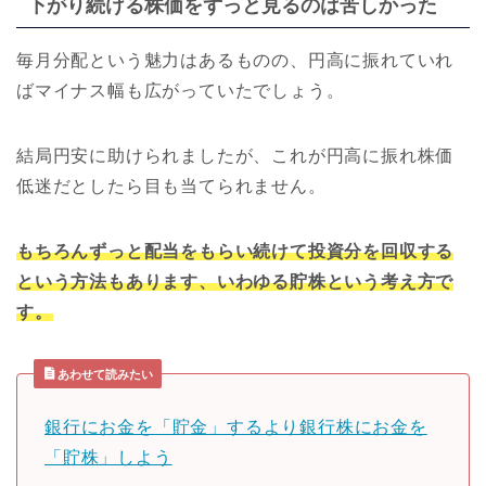
下がり続ける株価をずっと見るのは苦しかった
毎月分配という魅力はあるものの、円高に振れていれ
ばマイナス幅も広がっていたでしょう。
結局円安に助けられましたが、これが円高に振れ株価
低迷だとしたら目も当てられません。
もちろんずっと配当をもらい続けて投資分を回収する
という方法もあります、いわゆる貯株という考え方で
す。
あわせて読みたい
銀行にお金を「貯金」するより銀行株にお金を
「貯株」しよう