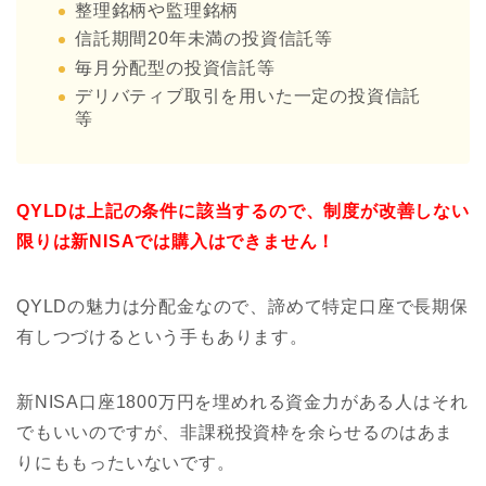
整理銘柄や監理銘柄
信託期間20年未満の投資信託等
毎月分配型の投資信託等
デリバティブ取引を用いた一定の投資信託
等
QYLDは上記の条件に該当するので、制度が改善しない
限りは新NISAでは購入はできません！
QYLDの魅力は分配金なので、諦めて特定口座で長期保
有しつづけるという手もあります。
新NISA口座1800万円を埋めれる資金力がある人はそれ
でもいいのですが、非課税投資枠を余らせるのはあま
りにももったいないです。