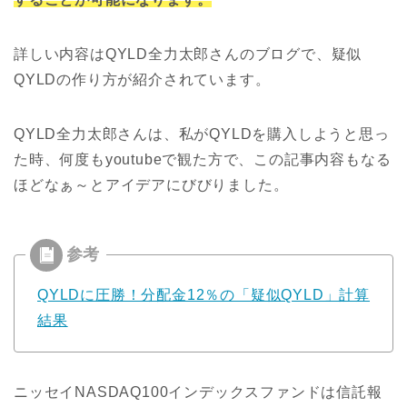
詳しい内容はQYLD全力太郎さんのブログで、疑似
QYLDの作り方が紹介されています。
QYLD全力太郎さんは、私がQYLDを購入しようと思っ
た時、何度もyoutubeで観た方で、この記事内容もなる
ほどなぁ～とアイデアにびびりました。
QYLDに圧勝！分配金12％の「疑似QYLD」計算
結果
ニッセイNASDAQ100インデックスファンドは
信託報