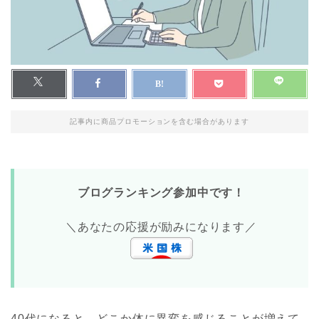
記事内に商品プロモーションを含む場合があります
ブログランキング参加中です！
＼あなたの応援が励みになります／
40代になると、どこか体に異変を感じることが増えて