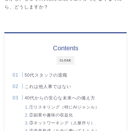
ら、どうしますか？
Contents
CLOSE
50代スタッフの退職
これは他人事ではない
40代からの安心な未来への備え方
①リスキリング（特にAIジャンル）
②副業や趣味の収益化
③ネットワーキング（人脈作り）
④資産形成（お金に働いてもらう）