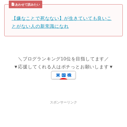
あわせて読みたい
【嫌なことで死なない】が生きていても良いこ
とがない人の新常識になれ
＼ブログランキング10位を目指してます／
▼応援してくれる人はポチっとお願いします▼
スポンサーリンク