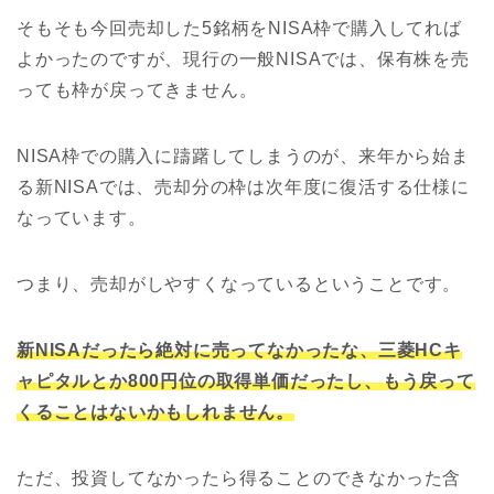
そもそも今回売却した5銘柄をNISA枠で購入してれば
よかったのですが、現行の一般NISAでは、保有株を売
っても枠が戻ってきません。
NISA枠での購入に躊躇してしまうのが、来年から始ま
る新NISAでは、売却分の枠は次年度に復活する仕様に
なっています。
つまり、売却がしやすくなっているということです。
新NISAだったら絶対に売ってなかったな、三菱HCキ
ャピタルとか800円位の取得単価だったし、もう戻って
くることはないかもしれません。
ただ、投資してなかったら得ることのできなかった含