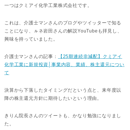
一つはクミアイ化学工業株式会社です。
これは、介護士マンさんのブログやツイッターで知る
ことになり、ㇽネ岩田さんの解説YouTubeも拝見し、
興味を持っていました。
介護士マンさんの記事：
【25期連続非減配】クミアイ
化学工業に新規投資│事業内容、業績、株主還元につい
て
決算から下落したタイミングだという点と、来年度以
降の株主還元方針に期待したいという理由。
きりん院長さんのツイートも、かなり勉強になりまし
た。