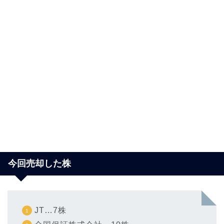
今回売却した株
JT…7株