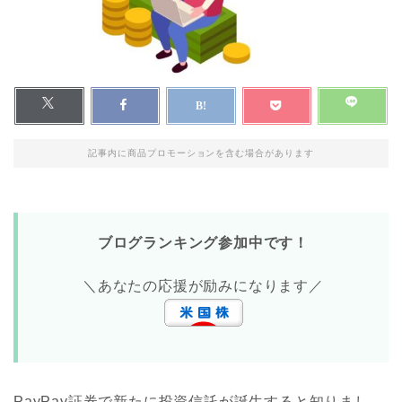
記事内に商品プロモーションを含む場合があります
ブログランキング参加中です！
＼あなたの応援が励みになります／
PayPay証券で新たに投資信託が誕生すると知りまし