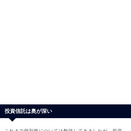
投資信託は奥が深い
これまで個別株については勉強してきましたが、投資