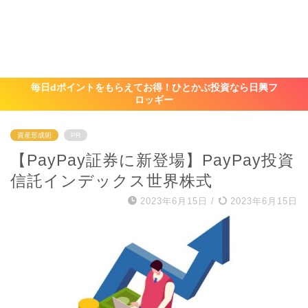
毎日dポイントをもらえてお得！ひとかぶ投資なら日興フ
ロッギー
資産形成術
PR
【PayPay証券に新登場】PayPay投資
信託インデックス世界株式
2023年6月15日
/
2023年6月15日