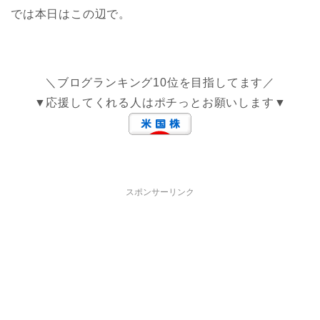
では本日はこの辺で。
＼ブログランキング10位を目指してます／
▼応援してくれる人はポチっとお願いします▼
スポンサーリンク