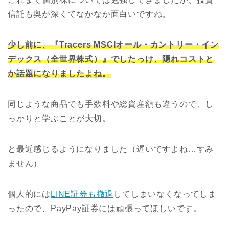
信託も奥が深くてなかなか面白いですね。
少し前に、『Tracers MSCIオール・カントリー・イン
デックス（全世界株式）』でしたっけ、隠れコストと
か話題になりましたよね。
同じような商品でも手数料や総資産額も違うので、し
っかりと学ぶことが大切。
と最近感じるようになりました（遅いですよね…すみ
ません）
個人的には
LINE証券も撤退
してしまいなくなってしま
ったので、PayPay証券には頑張ってほしいです。