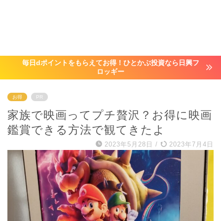
毎日dポイントをもらえてお得！ひとかぶ投資なら日興フ
ロッギー
お得
PR
家族で映画ってプチ贅沢？お得に映画
鑑賞できる方法で観てきたよ
2023年5月28日
/
2023年7月4日