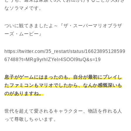
なソラマメです。
ついに観てきましたよ～『ザ・スーパーマリオブラザ
ーズ・ムービー』
https://twitter.com/35_restart/status/16623895128599
67488?t=MRg9yrhlZYelr4SOOI9tuQ&s=19
息子がゲームにはまったのも、自分が最初にプレイし
たファミコンもマリオでしたから、なんか感慨深いも
のがありますね。
世代を超えて愛されるキャラクター、物語を作れる人
って尊敬しちゃいます。