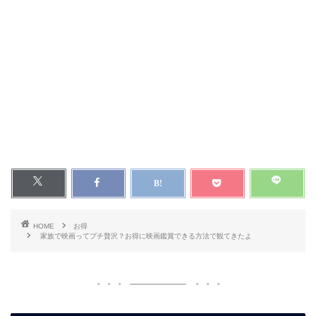
HOME
お得
家族で映画ってプチ贅沢？お得に映画鑑賞できる方法で観てきたよ