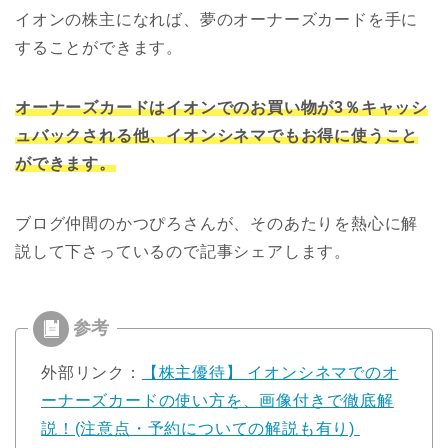
イオンの株主になれば、夢のオーナーズカードを手に
することができます。
オーナーズカードはイオンでのお買い物が3％キャッシ
ュバックされる他、イオンシネマでもお得に使うこと
ができます。
ブログ仲間のかつぴろさんが、そのあたりを熱心に解
説して下さっているので記事シェアします。
外部リンク：
【株主優待】 イオンシネマでのオ
ーナーズカードの使い方を、画像付きで徹底解
説！(注意点・予約についての解説も有り)