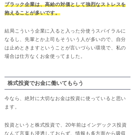
ブラック企業は、高給の対価として強烈なストレスを
抱えることが多いです。
結局こういう企業に入ると入った分使うスパイラルに
なるし、先輩とか上司もそういう人が多いので、自分
は止めときますということが言いづらい環境で、私の
場合は仕方なくお金使ってました。
株式投資でお金に働いてもらう
今なら、絶対に大切なお金は投資に使っていると思い
ます。
投資というと株式投資で、20年前はインデックス投資
なんて言葉も浸透しておらず、情報も多方面から吸収