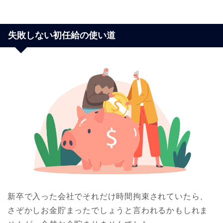
失敗しない初任給の使い道
新卒で入った会社でそれだけ時間拘束されていたら、
さぞかしお金貯まったでしょうと言われるかもしれま