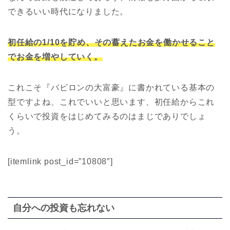
できるいい時代になりました。
初任給の1/10を貯め、その蓄えたお金を働かせること
でお金を増やしていく。
これこそ『バビロンの大富豪』に書かれている基本の
型ですよね、これでいいと思います、初任給からこれ
くらいで投資をはじめてみるのはまじでありでしょ
う。
[itemlink post_id=”10808″]
自分への投資も忘れない