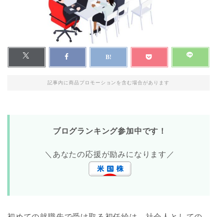
記事内に商品プロモーションを含む場合があります
ブログランキング参加中です！
＼あなたの応援が励みになります／
初めての就職先で受け取る初任給は、社会人としての