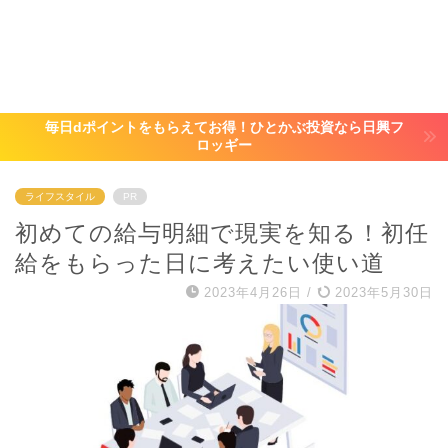
毎日dポイントをもらえてお得！ひとかぶ投資なら日興フ
ロッギー
ライフスタイル
PR
初めての給与明細で現実を知る！初任
給をもらった日に考えたい使い道
2023年4月26日
/
2023年5月30日