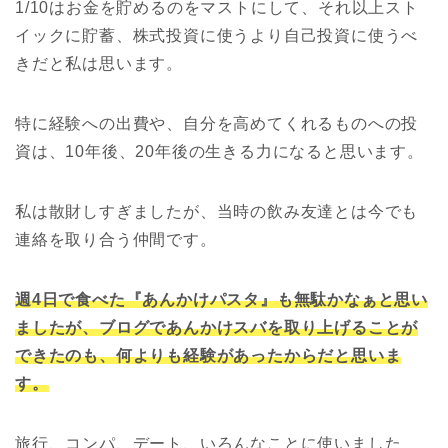
1/10はお金を貯めるのをマストにして、それ以上スト
イックに貯蓄、株式投資に使うより自己投資に使うべ
きだと私は思います。
特に経験への出費や、自分を高めてくれるものへの投
資は、10年後、20年後の生きる力になると思います。
私は散財しすぎましたが、当時の飲み友達とは今でも
連絡を取り合う仲間です。
週4日で食べた『あんかけパスタ』も無駄かなぁと思い
ましたが、ブログであんかけスバを取り上げることが
できたのも、何よりも経験があったからだと思いま
す。
旅行、コンパ、デート、いろんなことに使いました