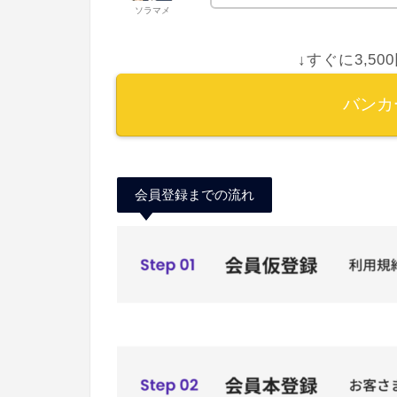
ソラマメ
↓すぐに3,5
バンカ
会員登録までの流れ