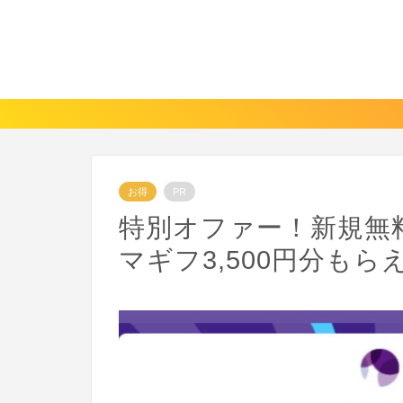
お得
PR
特別オファー！新規無
マギフ3,500円分もら