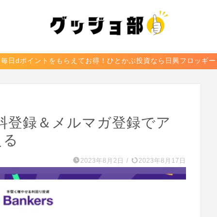
毎日dポイントをもらえてお得！ひとかぶ投資なら日興フロッギー
料登録＆メルマガ登録でア
える
2023年8月2日
/
2023年8月17日