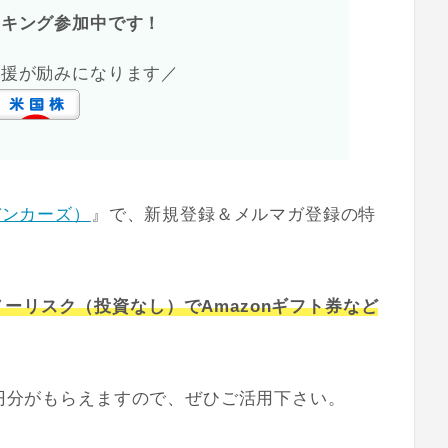
ンキング参加中です！
応援が励みになります／
（バンカーズ）
』で、新規登録＆メルマガ登録の特
ーリスク（投資なし）でAmazonギフト券など
0円分がもらえますので、ぜひご活用下さい。