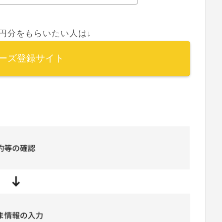
00円分をもらいたい人は↓
ーズ登録サイト