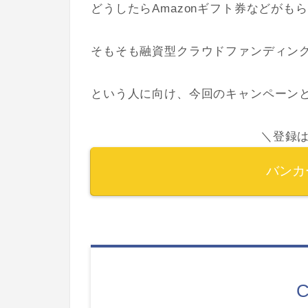
どうしたらAmazonギフト券などがも
そもそも融資型クラウドファンディン
という人に向け、今回のキャンペーンとB
＼登録は
バンカ
C