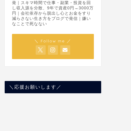
発｜スキマ時間で仕事・副業・投資を回
し収入源を分散、9年で資産0円→3000万
円｜会社依存から脱出し心とお金をすり
減らさない生き方をブログで発信｜嫌い
なことで死なない
＼ Follow me ／
＼応援お願いします／