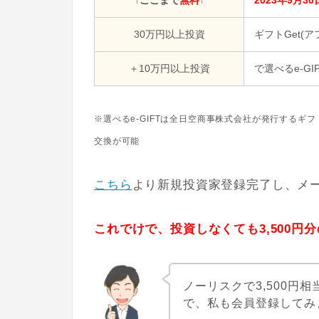
↑ここまで
無料
↑
2023年9月30
30万円以上投資
ギフトGet(ア
＋10万円以上投資
で選べるe-GIF
※選べるe-GIFTは全日空商事株式会社が発行する
交換が可能
こちら
より新規投資家登録完了し、メ
これでけで、投資しなくても3,500円
ノーリスクで3,500円
で、私も会員登録してみ