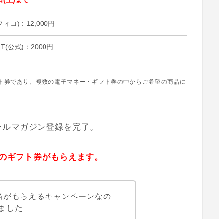
日(土)まで
フィコ)：12,000円
T(公式)：2000円
ギフト券であり、複数の電子マネー・ギフト券の中からご希望の商品に
ールマガジン登録を完了。
分のギフト券がもらえます。
相当がもらえるキャンペーンなの
ました