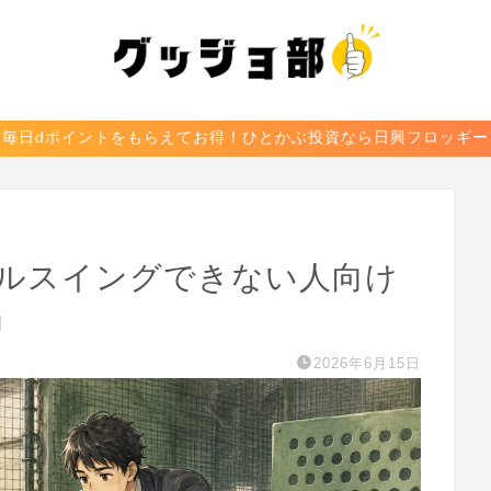
毎日dポイントをもらえてお得！ひとかぶ投資なら日興フロッギー
ルスイングできない人向け
』
2026年6月15日