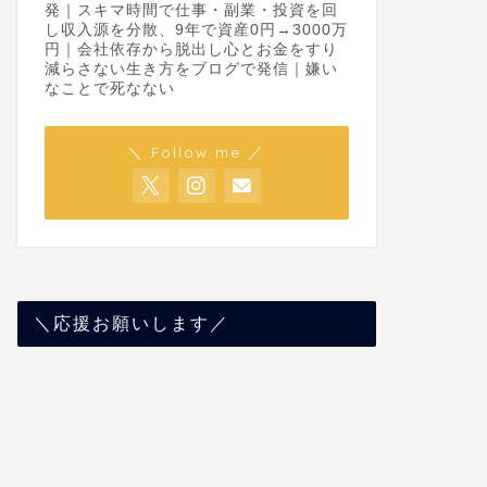
発｜スキマ時間で仕事・副業・投資を回
し収入源を分散、9年で資産0円→3000万
円｜会社依存から脱出し心とお金をすり
減らさない生き方をブログで発信｜嫌い
なことで死なない
＼ Follow me ／
＼応援お願いします／