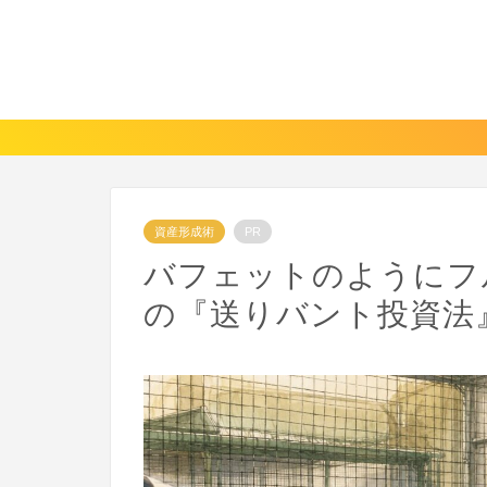
資産形成術
PR
バフェットのようにフ
の『送りバント投資法