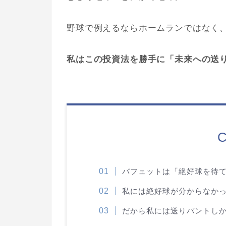
野球で例えるならホームランではなく
私はこの投資法を勝手に「未来への送
C
バフェットは「絶好球を待
私には絶好球が分からなか
だから私には送りバントし