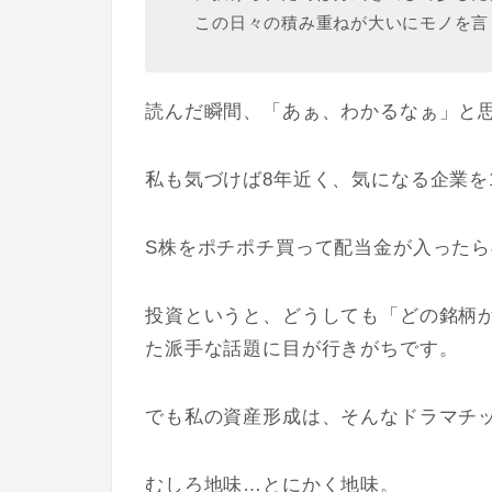
この日々の積み重ねが大いにモノを言
読んだ瞬間、「あぁ、わかるなぁ」と
私も気づけば8年近く、気になる企業を
S株をポチポチ買って配当金が入った
投資というと、どうしても「どの銘柄
た派手な話題に目が行きがちです。
でも私の資産形成は、そんなドラマチ
むしろ地味…とにかく地味。