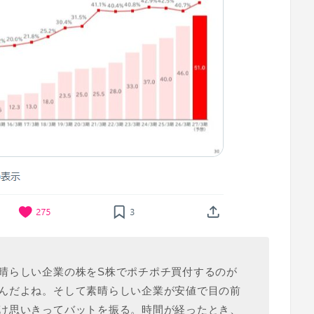
晴らしい企業の株をS株でポチポチ買付するのが
んだよね。そして素晴らしい企業が安値で目の前
け思いきってバットを振る。時間が経ったとき、