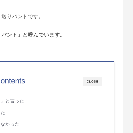
、送りバントです。
りバント」と呼んでいます。
ontents
CLOSE
て」と言った
った
かなかった