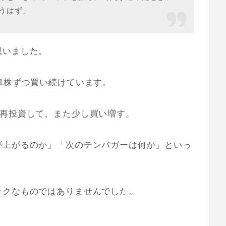
うはず」
思いました。
1株ずつ買い続けています。
ら再投資して、また少し買い増す。
が上がるのか」「次のテンバガーは何か」といっ
ックなものではありませんでした。