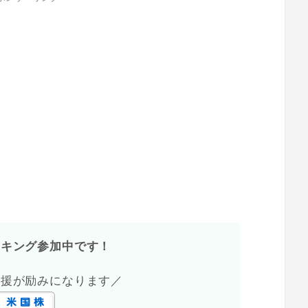
ンキング参加中です！
応援が励みになります／