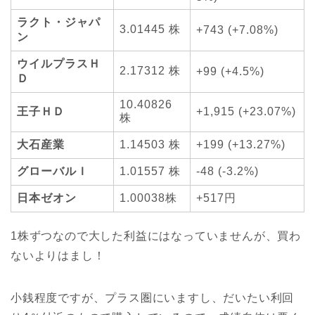
ラクト・ジャパ
3.01445 株
+743 (+7.08%)
ン
ウイルプラスＨ
2.17312 株
+99 (+4.5%)
Ｄ
10.40826
王子ＨＤ
+1,915 (+23.07%)
株
大石産業
1.14503 株
+199 (+13.27%)
グローバルＩ
1.01557 株
-48 (-3.2%)
日本ゼオン
1.00038株
+517円
1株ずつなので大した利益にはなっていませんが、買わ
ないよりはまし！
小銭程度ですが、プラス圏にいますし、だいたい利回