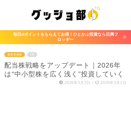
毎日dポイントをもらえてお得！ひとかぶ投資なら日興フ
ロッギー
資産形成術
PR
配当株戦略をアップデート｜2026年
は“中小型株を広く浅く”投資していく
2026年3月2日
/
2026年3月2日