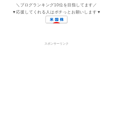
＼ブログランキング10位を目指してます／
▼応援してくれる人はポチっとお願いします▼
スポンサーリンク