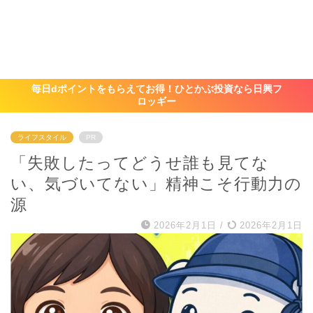
毎日dポイントをもらえてお得！ひとかぶ投資なら日興フ
ロッギー
ライフスタイル
PR
「失敗したってどうせ誰も見てな
い、気づいてない」精神こそ行動力の
源
2026年2月1日
/
2026年2月1日