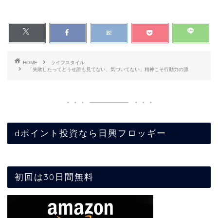
HOME
ライフスタイル
「失敗したってどうせ誰も見てない、気づいてない」精神こそ行動力の源
dポイント投資なら日興フロッギー
初回は30日間無料