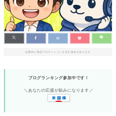
記事内に商品プロモーションを含む場合があります
ブログランキング参加中です！
＼あなたの応援が励みになります／