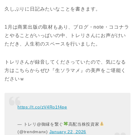
久しぶりに日記みたいなことを書きます。
1月は商業出版の取材もあり、ブログ・note・ココナラ
とやることがいっぱいの中、トレリさんにお声がけい
ただき、人生初のスペースを行いました。
トレリさんが録音してくださっていたので、気になる
方はこちらからぜひ『生ソラマメ』の美声をご堪能く
ださいｗ
https://t.co/zV4Ro1f4pe
— トレリ@御縁を繋ぐ
高配当株投資家
(@trendmanx)
January 22, 2026