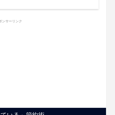
ポンサーリンク
っている」節約術