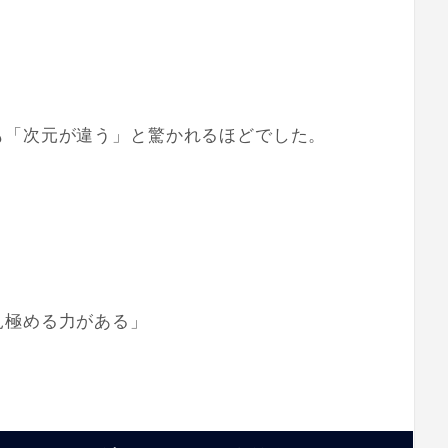
も「次元が違う」と驚かれるほどでした。
見極める力がある」