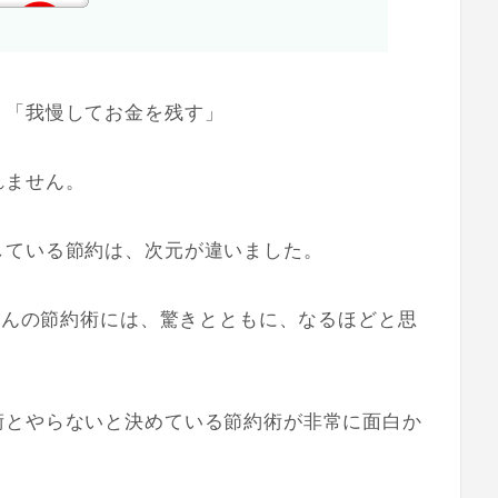
」「我慢してお金を残す」
れません。
している節約は、次元が違いました。
藤さんの節約術には、驚きとともに、なるほどと思
術とやらないと決めている節約術が非常に面白か