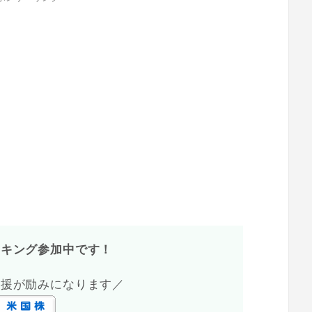
ンキング参加中です！
応援が励みになります／