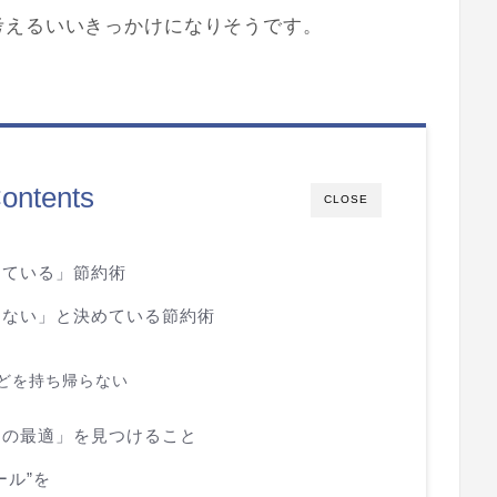
考えるいいきっかけになりそうです。
ontents
CLOSE
っている」節約術
らない」と決めている節約術
どを持ち帰らない
ての最適」を見つけること
ール”を