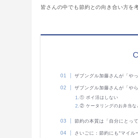
皆さんの中でも節約との向き合い方を
C
ザブングル加藤さんが「や
ザブングル加藤さんが「や
① ポイ活はしない
② ケータリングのお弁当な
節約の本質は「自分にとっ
さいごに：節約にも“マイル