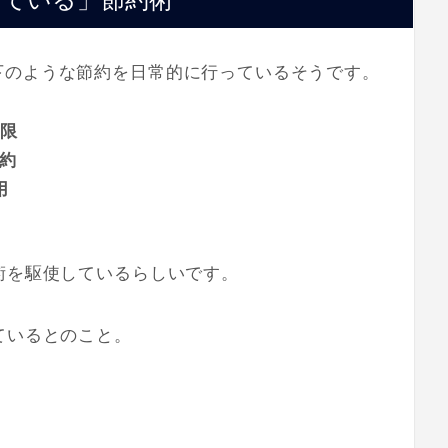
下のような節約を日常的に行っているそうです。
制限
約
用
術を駆使しているらしいです。
ているとのこと。