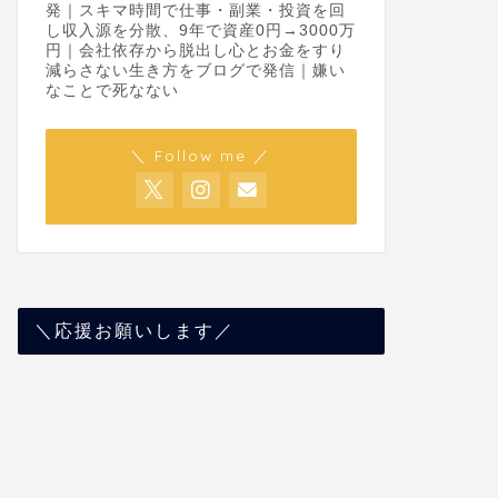
発｜スキマ時間で仕事・副業・投資を回
し収入源を分散、9年で資産0円→3000万
円｜会社依存から脱出し心とお金をすり
減らさない生き方をブログで発信｜嫌い
なことで死なない
＼ Follow me ／
＼応援お願いします／